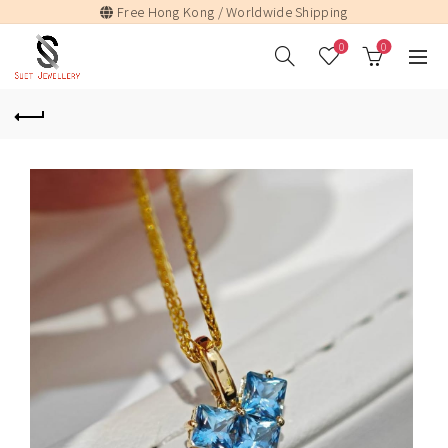
Free Hong Kong / Worldwide Shipping
0
0