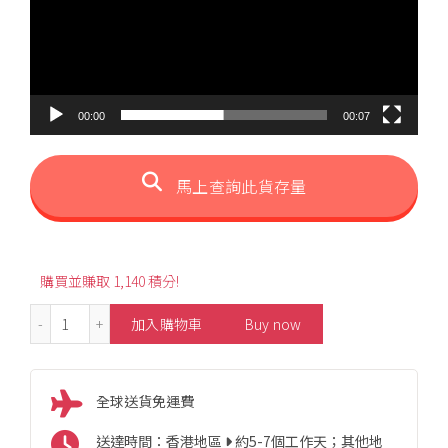
00:00
00:07
馬上查詢此貨存量
購買並賺取 1,140 積分!
0.80ct Heart-Shaped Santa Maria Aquamarine Pendant
加入購物車
Buy now
全球送貨免運費
送達時間：香港地區
約5-7個工作天；其他地