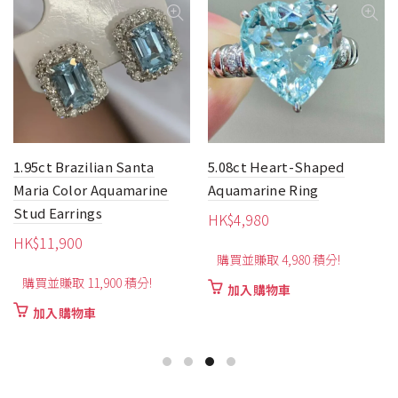
5.08ct Heart-Shaped
1.7ct Pear-Shaped
Aquamarine Ring
Aquamarine Pendant
HK$
4,980
HK$
2,690
購買並賺取 4,980 積分!
購買並賺取 2,690 積分!
加入購物車
加入購物車