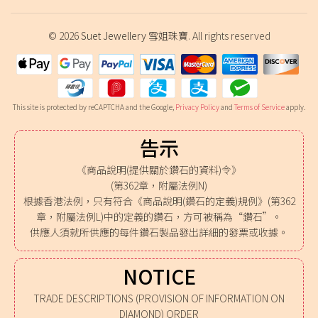
© 2026
Suet Jewellery 雪姐珠寶
. All rights reserved
This site is protected by reCAPTCHA and the Google,
Privacy Policy
and
Terms of Service
apply.
告示
《商品說明(提供關於鑽石的資料)令》
(第362章，附屬法例N)
根據香港法例，只有符合《商品說明(鑽石的定義)規例》(第362
章，附屬法例L)中的定義的鑽石，方可被稱為“鑽石”。
供應人須就所供應的每件鑽石製品發出詳細的發票或收據。
NOTICE
TRADE DESCRIPTIONS (PROVISION OF INFORMATION ON
DIAMOND) ORDER