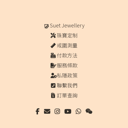
Suet Jewellery
珠寶定制
戒圍測量
付款方法
服務條款
私隱政策
聯繫我們
訂單查詢