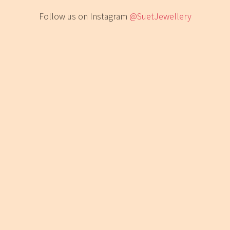
Follow us on Instagram
@SuetJewellery