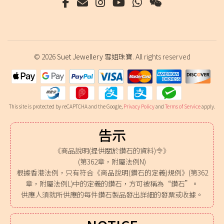
© 2026
Suet Jewellery 雪姐珠寶
. All rights reserved
This site is protected by reCAPTCHA and the Google,
Privacy Policy
and
Terms of Service
apply.
告示
《商品說明(提供關於鑽石的資料)令》
(第362章，附屬法例N)
根據香港法例，只有符合《商品說明(鑽石的定義)規例》(第362
章，附屬法例L)中的定義的鑽石，方可被稱為“鑽石”。
供應人須就所供應的每件鑽石製品發出詳細的發票或收據。