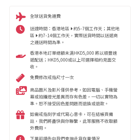
全球送貨免運費
送達時間：香港地區
約5-7個工作天；其他地
區
約7-14個工作天，實際送貨時間以送遞商
之運送時間為準。
香港本地訂單總額未满HKD5,000 將以順豐速
遞配送；HKD5,000或以上可選擇相約見面交
收。
免費修改戒指尺寸一次
商品圖片及影片僅供參考，如因電腦、手機螢
幕或拍攝燈光差異而存有色差，一切以實物為
準。恕不接受因色差問題而退換或退款。
如需戒指刻字或代寫心意卡，可在結帳頁備
註，我們將盡快與你聯繫，此等服務不收取額
外費用。
下單前請先向我們查詢此貨存量情況