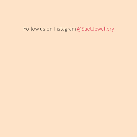
Follow us on Instagram
@SuetJewellery