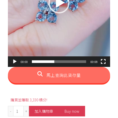
00:00
00:08
馬上查詢此貨存量
購買並賺取 3,330 積分!
1.00ct Four Leaf Style Aquamarine Stud Earrings 數量
加入購物車
Buy now