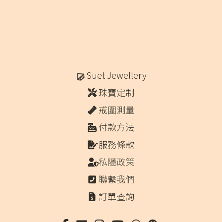
Suet Jewellery
珠寶定制
戒圍測量
付款方法
服務條款
私隱政策
聯繫我們
訂單查詢