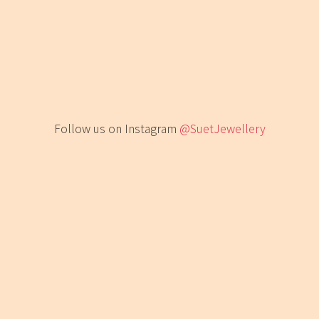
Follow us on Instagram
@SuetJewellery