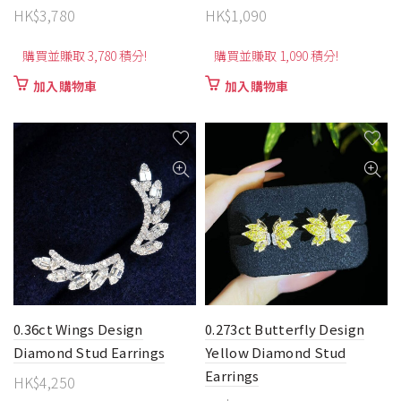
HK$
3,780
HK$
1,090
購買並賺取 3,780 積分!
購買並賺取 1,090 積分!
加入購物車
加入購物車
0.36ct Wings Design
0.273ct Butterfly Design
Diamond Stud Earrings
Yellow Diamond Stud
Earrings
HK$
4,250