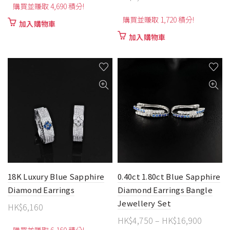
購買並賺取 4,690 積分!
購買並賺取 1,720 積分!
加入購物車
加入購物車
18K Luxury Blue Sapphire
0.40ct 1.80ct Blue Sapphire
Diamond Earrings
Diamond Earrings Bangle
Jewellery Set
HK$
6,160
價
HK$
4,750
–
HK$
16,900