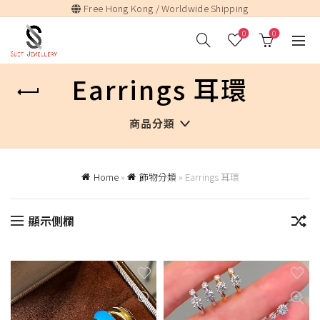
Free Hong Kong / Worldwide Shipping
0
0
Earrings 耳環
商品分類
Home
»
飾物分類
»
Earrings 耳環
顯示側欄