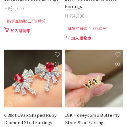
Earrings
HK$
1,770
HK$
4,000
購買並賺取 1,770 積分!
購買並賺取 4,000 積分!
加入購物車
加入購物車
0.30ct Oval-Shaped Ruby
18K Honeycomb Butterfly
Diamond Stud Earrings
Style Stud Earrings