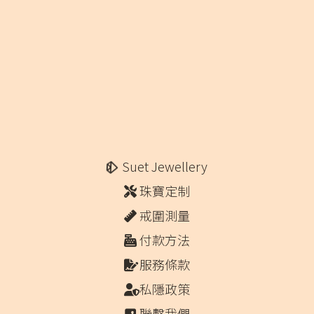
Suet Jewellery
珠寶定制
戒圍測量
付款方法
服務條款
私隱政策
聯繫我們