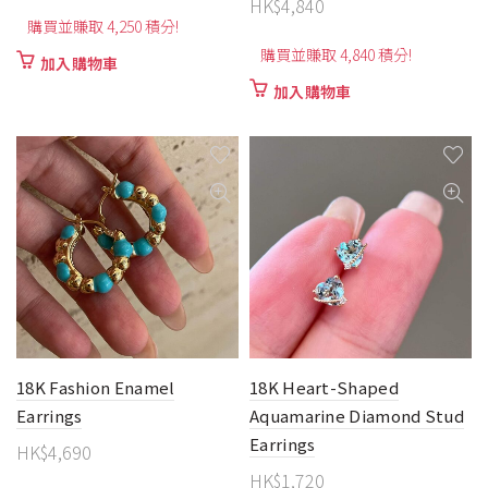
HK$
4,840
購買並賺取 4,250 積分!
購買並賺取 4,840 積分!
加入購物車
加入購物車
18K Fashion Enamel
18K Heart-Shaped
Earrings
Aquamarine Diamond Stud
Earrings
HK$
4,690
HK$
1,720