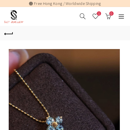
Free Hong Kong / Worldwide Shipping
0
0