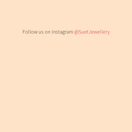
Follow us on Instagram
@SuetJewellery