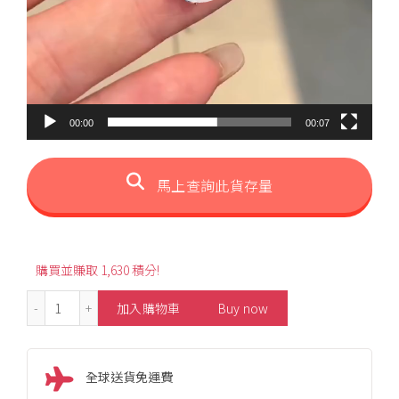
00:00
00:07
馬上查詢此貨存量
購買並賺取 1,630 積分!
0.40ct Four Leaf Style Aquamarine Pendant 數量
加入購物車
Buy now
全球送貨免運費