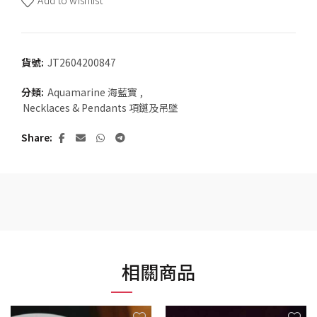
Add to wishlist
貨號:
JT2604200847
分類:
Aquamarine 海藍寶
,
Necklaces & Pendants 項鏈及吊墜
Share
相關商品