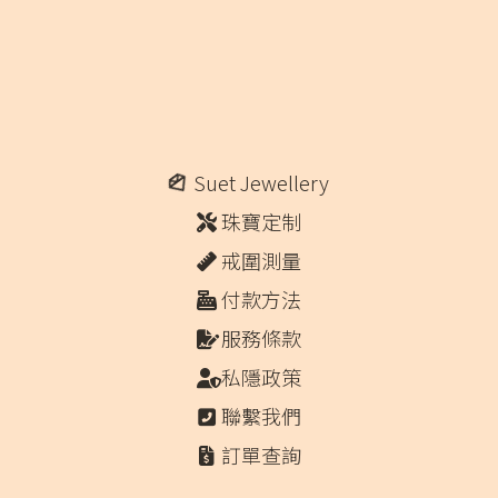
Suet Jewellery
珠寶定制
戒圍測量
付款方法
服務條款
私隱政策
聯繫我們
訂單查詢