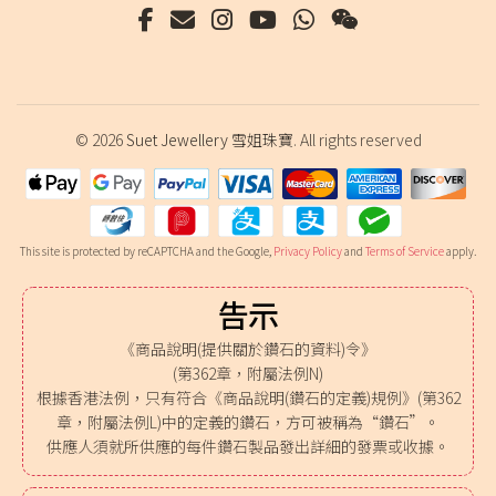
© 2026
Suet Jewellery 雪姐珠寶
. All rights reserved
This site is protected by reCAPTCHA and the Google,
Privacy Policy
and
Terms of Service
apply.
告示
《商品說明(提供關於鑽石的資料)令》
(第362章，附屬法例N)
根據香港法例，只有符合《商品說明(鑽石的定義)規例》(第362
章，附屬法例L)中的定義的鑽石，方可被稱為“鑽石”。
供應人須就所供應的每件鑽石製品發出詳細的發票或收據。