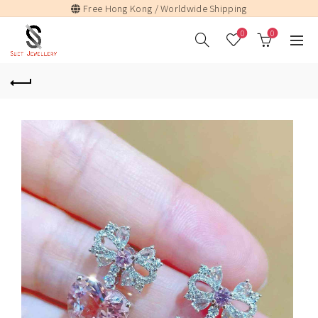
Free Hong Kong / Worldwide Shipping
0
0