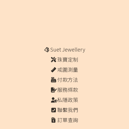
Suet Jewellery
珠寶定制
戒圍測量
付款方法
服務條款
私隱政策
聯繫我們
訂單查詢