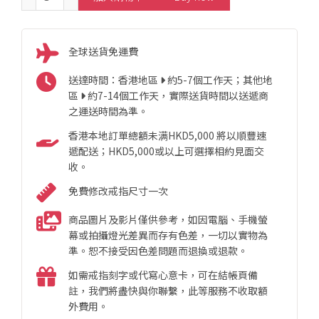
全球送貨免運費
送達時間：香港地區
約5-7個工作天；其他地
區
約7-14個工作天，實際送貨時間以送遞商
之運送時間為準。
香港本地訂單總額未满HKD5,000 將以順豐速
遞配送；HKD5,000或以上可選擇相約見面交
收。
免費修改戒指尺寸一次
商品圖片及影片僅供參考，如因電腦、手機螢
幕或拍攝燈光差異而存有色差，一切以實物為
準。恕不接受因色差問題而退換或退款。
如需戒指刻字或代寫心意卡，可在結帳頁備
註，我們將盡快與你聯繫，此等服務不收取額
外費用。