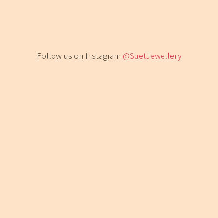
Follow us on Instagram
@SuetJewellery