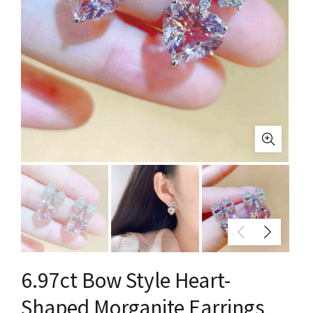
6.97ct Bow Style Heart-
Shaped Morganite Earrings