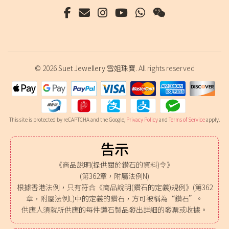
© 2026
Suet Jewellery 雪姐珠寶
. All rights reserved
This site is protected by reCAPTCHA and the Google,
Privacy Policy
and
Terms of Service
apply.
告示
《商品說明(提供關於鑽石的資料)令》
(第362章，附屬法例N)
根據香港法例，只有符合《商品說明(鑽石的定義)規例》(第362
章，附屬法例L)中的定義的鑽石，方可被稱為“鑽石”。
供應人須就所供應的每件鑽石製品發出詳細的發票或收據。