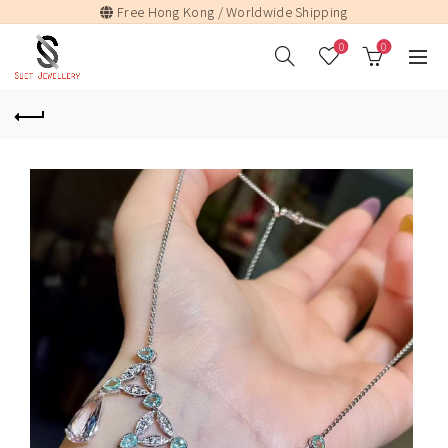
Free Hong Kong / Worldwide Shipping
0
0