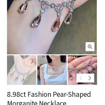
8.98ct Fashion Pear-Shaped
Morganite Necklace