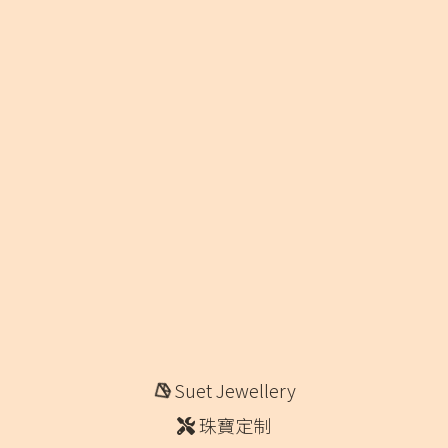
Suet Jewellery
珠寶定制