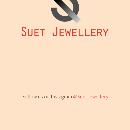
Follow us on Instagram
@SuetJewellery