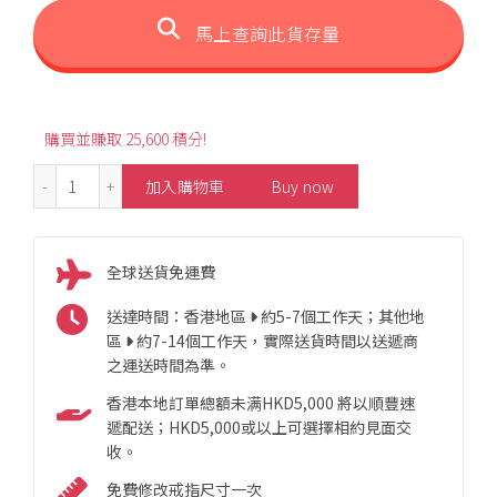
馬上查詢此貨存量
購買並賺取 25,600 積分!
8.98ct Fashion Pear-Shaped Morganite Necklace 數量
加入購物車
Buy now
全球送貨免運費
送達時間：香港地區
約5-7個工作天；其他地
區
約7-14個工作天，實際送貨時間以送遞商
之運送時間為準。
香港本地訂單總額未满HKD5,000 將以順豐速
遞配送；HKD5,000或以上可選擇相約見面交
收。
免費修改戒指尺寸一次