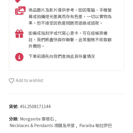
商品圖片及影片僅供參考，如因電腦、手機螢
幕或拍攝燈光差異而存有色差，一切以實物為
準。恕不接受因色差問題而退換或退款。
如需戒指刻字或代寫心意卡，可在結帳頁備
註，我們將盡快與你聯繫，此等服務不收取額
外費用。
下單前請先向我們查詢此貨存量情況
Add to wishlist
貨號:
4SL2508171144
分類:
Morganite 摩根石
,
Necklaces & Pendants 項鏈及吊墜
,
Paraiba 帕拉伊巴