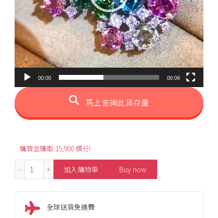
00:00
00:06
馬上查詢此貨存量
購買並賺取 15,900 積分!
5.90ct Luxury Lagoon Tourmaline Diamond Earrings 數
加入購物車
Buy now
全球送貨免運費