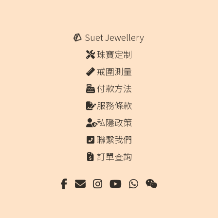
Suet Jewellery
珠寶定制
戒圍測量
付款方法
服務條款
私隱政策
聯繫我們
訂單查詢