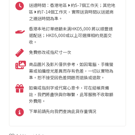
送達時間：香港地區
約5-7個工作天；其他地
區
約7-14個工作天，實際送貨時間以送遞商
之運送時間為準。
香港本地訂單總額未满HKD5,000 將以順豐速
遞配送；HKD5,000或以上可選擇相約見面交
收。
免費修改戒指尺寸一次
商品圖片及影片僅供參考，如因電腦、手機螢
幕或拍攝燈光差異而存有色差，一切以實物為
準。恕不接受因色差問題而退換或退款。
如需戒指刻字或代寫心意卡，可在結帳頁備
註，我們將盡快與你聯繫，此等服務不收取額
外費用。
下單前請先向我們查詢此貨存量情況