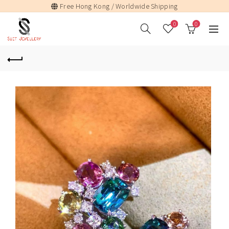
Free Hong Kong / Worldwide Shipping
0
0