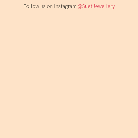
Follow us on Instagram
@SuetJewellery