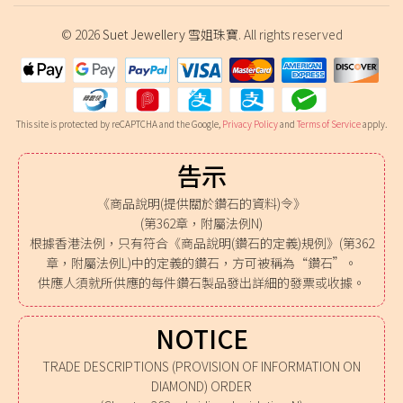
© 2026
Suet Jewellery 雪姐珠寶
. All rights reserved
This site is protected by reCAPTCHA and the Google,
Privacy Policy
and
Terms of Service
apply.
告示
《商品說明(提供關於鑽石的資料)令》
(第362章，附屬法例N)
根據香港法例，只有符合《商品說明(鑽石的定義)規例》(第362
章，附屬法例L)中的定義的鑽石，方可被稱為“鑽石”。
供應人須就所供應的每件鑽石製品發出詳細的發票或收據。
NOTICE
TRADE DESCRIPTIONS (PROVISION OF INFORMATION ON
DIAMOND) ORDER