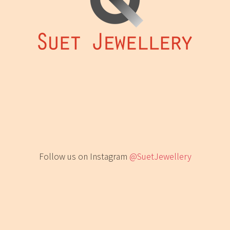
Follow us on Instagram
@SuetJewellery