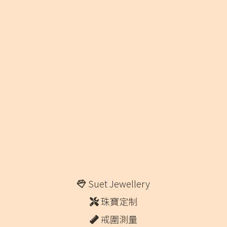
Suet Jewellery
珠寶定制
戒圍測量