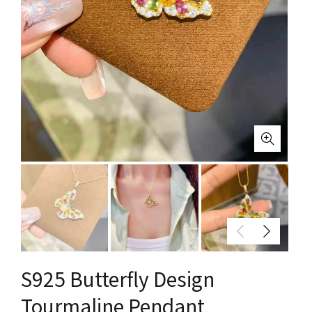
S925 Butterfly Design
Tourmaline Pendant