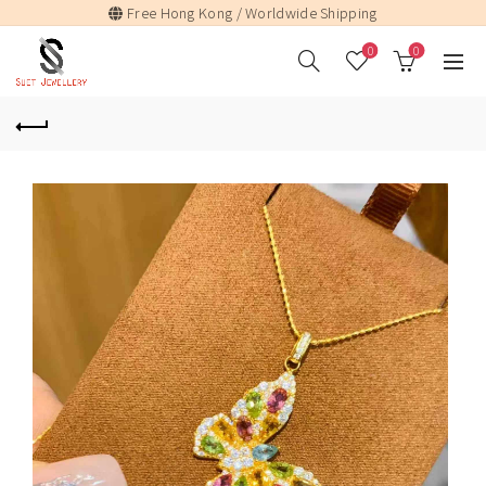
Free Hong Kong / Worldwide Shipping
0
0