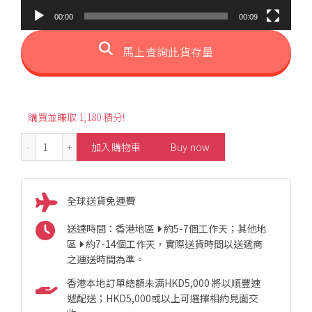
00:00
00:09
馬上查詢此貨存量
購買並賺取 1,180 積分!
S925 Butterfly Design Tourmaline Pendant 數量
加入購物車
Buy now
全球送貨免運費
送達時間：香港地區
約5-7個工作天；其他地
區
約7-14個工作天，實際送貨時間以送遞商
之運送時間為準。
香港本地訂單總額未满HKD5,000 將以順豐速
遞配送；HKD5,000或以上可選擇相約見面交