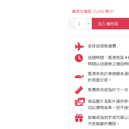
購買並賺取 15,000 積分!
5.60ct Garden Pear Roya
加入購物車
全球送貨免運費
送達時間：香港地區
時間以送遞商之運送時
香港本地訂單總額未满HK
約見面交收。
免費修改戒指尺寸一次
商品圖片及影片僅供參
切以實物為準。恕不接
如需戒指刻字或代寫心
不收取額外費用。