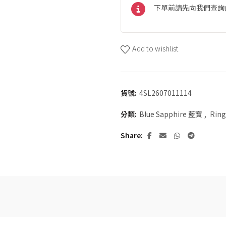
下單前請先向我們查詢
Add to wishlist
貨號:
4SL2607011114
分類:
Blue Sapphire 藍寶
,
Rin
Share