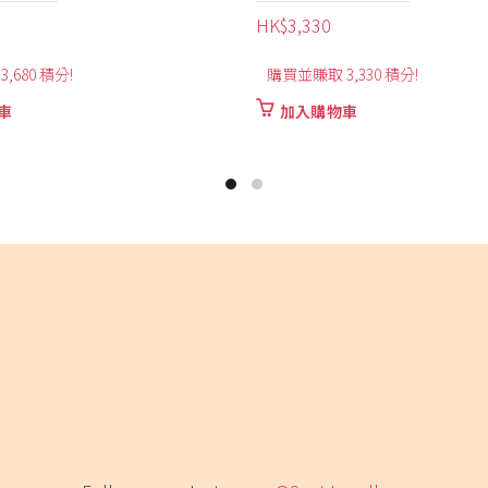
HK$
12,300
,330 積分!
購買並賺取 12,300 積分!
車
加入購物車