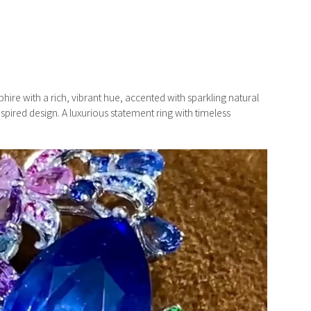
phire with a rich, vibrant hue, accented with sparkling natural
pired design. A luxurious statement ring with timeless