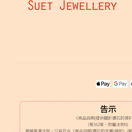
告示
《商品說明(提供關於鑽石的資料
(第362章，附屬法例N)
根據香港法例，只有符合《商品說明(鑽石的定義)規例》(第3