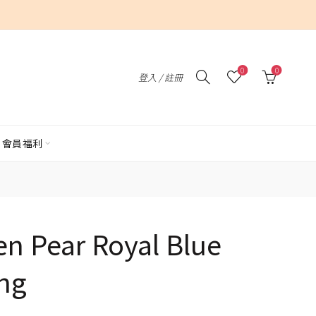
0
0
登入 / 註冊
會員福利
en Pear Royal Blue
ng