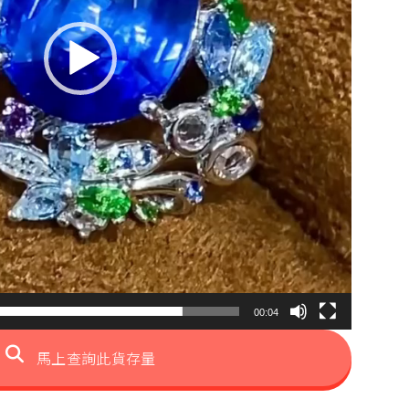
00:04
馬上查詢此貨存量