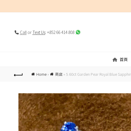
Call
or
Text Us
: +852 66 414 808
首頁
Home
»
商店
»
5.60ct Garden Pear Royal Blue Sapphir