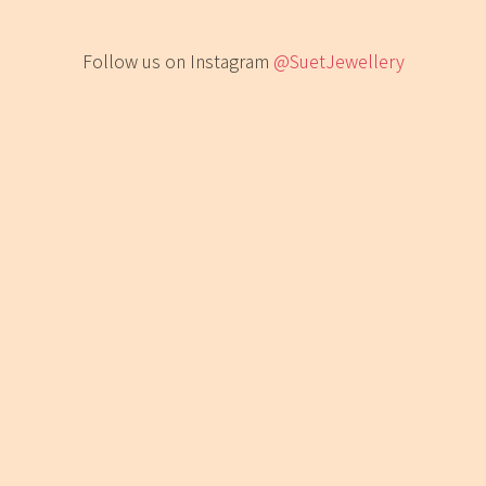
Follow us on Instagram
@SuetJewellery