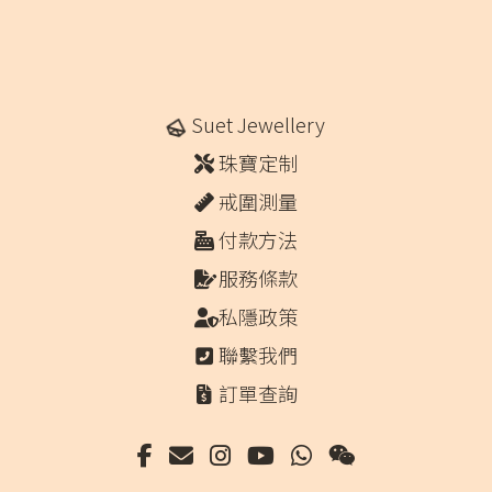
Suet Jewellery
珠寶定制
戒圍測量
付款方法
服務條款
私隱政策
聯繫我們
訂單查詢