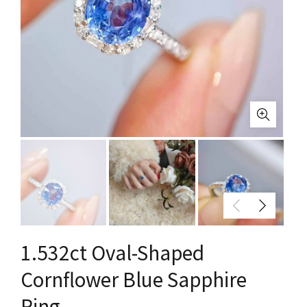
1.532ct Oval-Shaped
Cornflower Blue Sapphire
Ring