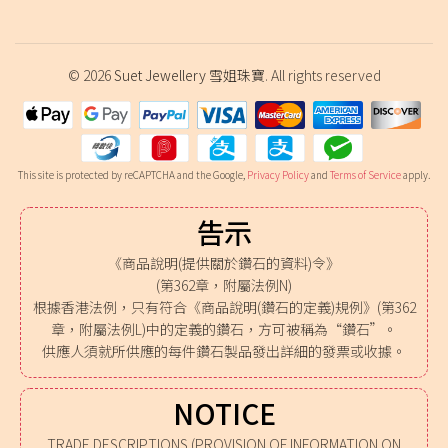
© 2026
Suet Jewellery 雪姐珠寶
. All rights reserved
This site is protected by reCAPTCHA and the Google,
Privacy Policy
and
Terms of Service
apply.
告示
《商品說明(提供關於鑽石的資料)令》
(第362章，附屬法例N)
根據香港法例，只有符合《商品說明(鑽石的定義)規例》(第362
章，附屬法例L)中的定義的鑽石，方可被稱為“鑽石”。
供應人須就所供應的每件鑽石製品發出詳細的發票或收據。
NOTICE
TRADE DESCRIPTIONS (PROVISION OF INFORMATION ON