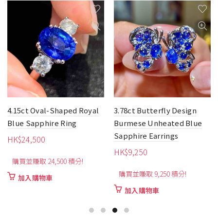
4.15ct Oval-Shaped Royal
3.78ct Butterfly Design
Blue Sapphire Ring
Burmese Unheated Blue
Sapphire Earrings
HK$
24,500
HK$
9,250
購買並賺取 24,500 積分!
購買並賺取 9,250 積分!
加入購物車
加入購物車