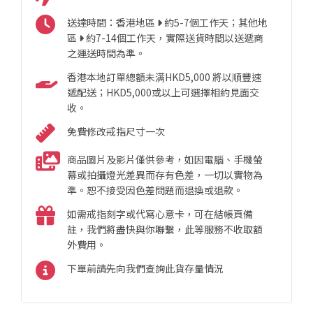
送達時間：香港地區
約5-7個工作天；其他地
區
約7-14個工作天，實際送貨時間以送遞商
之運送時間為準。
香港本地訂單總額未满HKD5,000 將以順豐速
遞配送；HKD5,000或以上可選擇相約見面交
收。
免費修改戒指尺寸一次
商品圖片及影片僅供參考，如因電腦、手機螢
幕或拍攝燈光差異而存有色差，一切以實物為
準。恕不接受因色差問題而退換或退款。
如需戒指刻字或代寫心意卡，可在結帳頁備
註，我們將盡快與你聯繫，此等服務不收取額
外費用。
下單前請先向我們查詢此貨存量情況