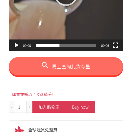
00:00
00:06
馬上查詢此貨存量
購買並賺取 4,850 積分!
1.532ct Oval-Shaped Cornflower Blue Sapphire Ring 數量
加入購物車
Buy now
全球送貨免運費