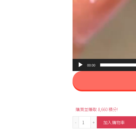
00:00
購買並賺取 8,660 積分!
21.30ct Cabochon Oval-
加入購物車