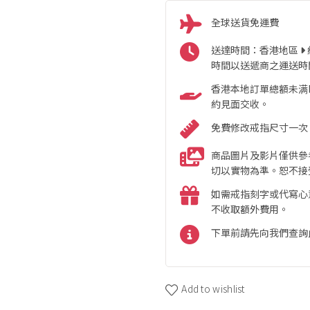
全球送貨免運費
送達時間：香港地區
時間以送遞商之運送時
香港本地訂單總額未满HK
約見面交收。
免費修改戒指尺寸一次
商品圖片及影片僅供參
切以實物為準。恕不接
如需戒指刻字或代寫心
不收取額外費用。
下單前請先向我們查詢
Add to wishlist