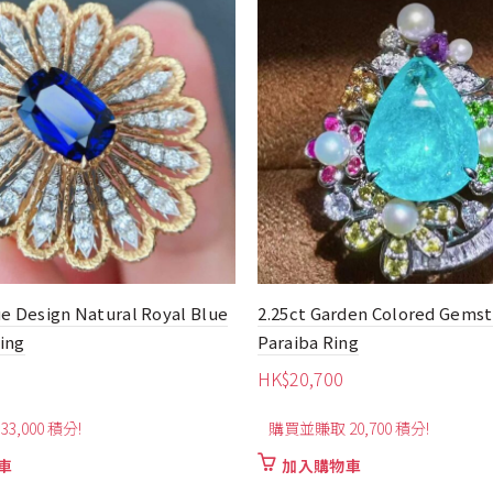
ue Design Natural Royal Blue
2.25ct Garden Colored Gems
ing
Paraiba Ring
HK$
20,700
3,000 積分!
購買並賺取 20,700 積分!
車
加入購物車