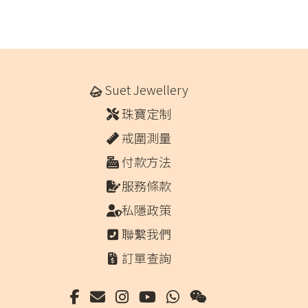
Suet Jewellery
珠寶定制
戒圍測量
付款方法
服務條款
私隱政策
聯繫我們
訂單查詢