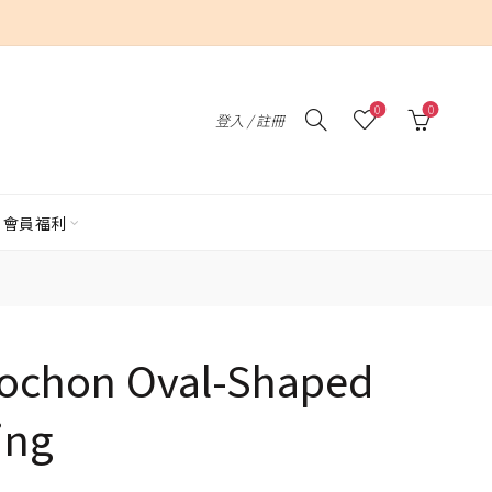
0
0
登入 / 註冊
會員福利
bochon Oval-Shaped
ing