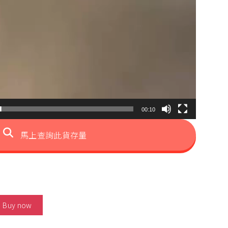
00:10
馬上查詢此貨存量
Shaped Tanzanite Ring 數量
Buy now