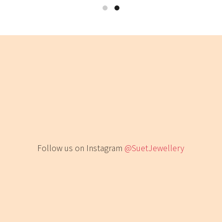
Follow us on Instagram
@SuetJewellery