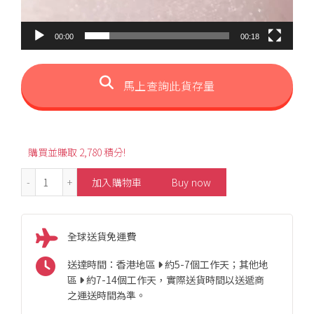
00:00
00:18
馬上查詢此貨存量
購買並賺取 2,780 積分!
0.32ct Pear-Shaped Emerald Ring 數量
加入購物車
Buy now
全球送貨免運費
送達時間：香港地區
約5-7個工作天；其他地
區
約7-14個工作天，實際送貨時間以送遞商
之運送時間為準。