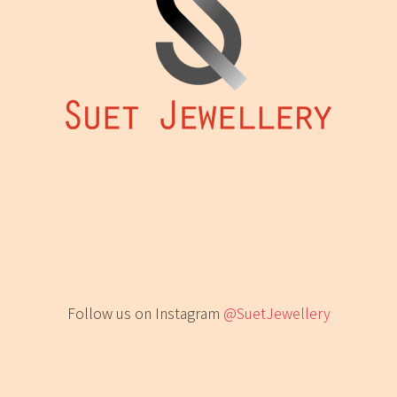
Follow us on Instagram
@SuetJewellery