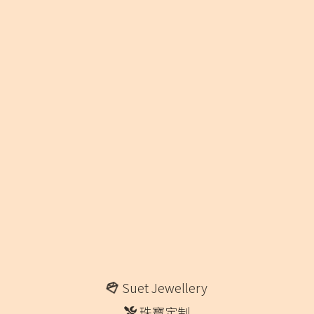
Suet Jewellery
珠寶定制