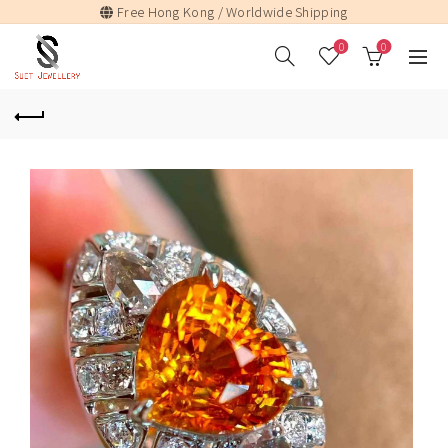
Free Hong Kong / Worldwide Shipping
0
0