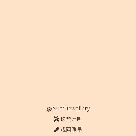
Suet Jewellery
珠寶定制
戒圍測量