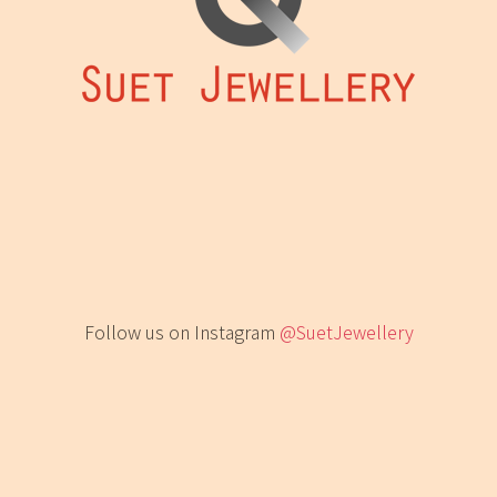
Follow us on Instagram
@SuetJewellery