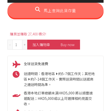
馬上查詢此貨存量
購買並賺取 27,400 積分!
2.80ct Luxury Heart-Shaped Spessartine Ring 數量
加入購物車
Buy now
全球送貨免運費
送達時間：香港地區
約5-7個工作天；其他地
區
約7-14個工作天，實際送貨時間以送遞商
之運送時間為準。
香港本地訂單總額未满HKD5,000 將以順豐速
遞配送；HKD5,000或以上可選擇相約見面交
收。