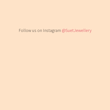
Follow us on Instagram
@SuetJewellery