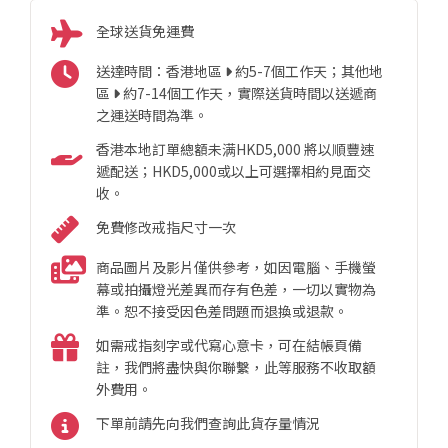
全球送貨免運費
送達時間：香港地區
約5-7個工作天；其他地
區
約7-14個工作天，實際送貨時間以送遞商
之運送時間為準。
香港本地訂單總額未满HKD5,000 將以順豐速
遞配送；HKD5,000或以上可選擇相約見面交
收。
免費修改戒指尺寸一次
商品圖片及影片僅供參考，如因電腦、手機螢
幕或拍攝燈光差異而存有色差，一切以實物為
準。恕不接受因色差問題而退換或退款。
如需戒指刻字或代寫心意卡，可在結帳頁備
註，我們將盡快與你聯繫，此等服務不收取額
外費用。
下單前請先向我們查詢此貨存量情況