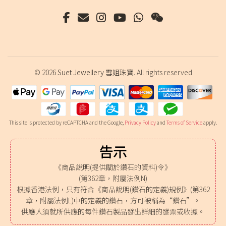
© 2026
Suet Jewellery 雪姐珠寶
. All rights reserved
This site is protected by reCAPTCHA and the Google,
Privacy Policy
and
Terms of Service
apply.
告示
《商品說明(提供關於鑽石的資料)令》
(第362章，附屬法例N)
根據香港法例，只有符合《商品說明(鑽石的定義)規例》(第362
章，附屬法例L)中的定義的鑽石，方可被稱為“鑽石”。
供應人須就所供應的每件鑽石製品發出詳細的發票或收據。