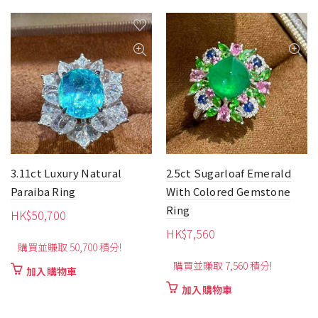
3.11ct Luxury Natural
2.5ct Sugarloaf Emerald
Paraiba Ring
With Colored Gemstone
Ring
HK$
50,700
HK$
7,560
購買並賺取 50,700 積分!
購買並賺取 7,560 積分!
加入購物車
加入購物車