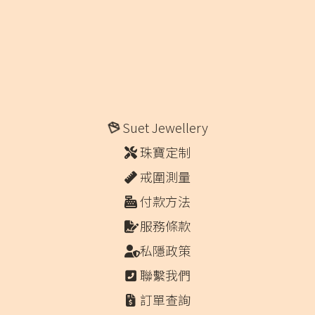
Suet Jewellery
珠寶定制
戒圍測量
付款方法
服務條款
私隱政策
聯繫我們
訂單查詢