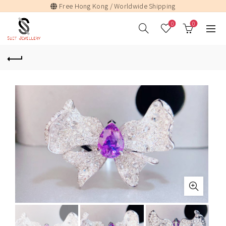
Free Hong Kong / Worldwide Shipping
0
0