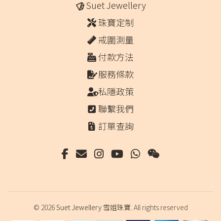
Suet Jewellery
珠寶定制
戒圍測量
付款方法
服務條款
私隱政策
聯繫我們
訂單查詢
© 2026
Suet Jewellery 雪姐珠寶
. All rights reserved