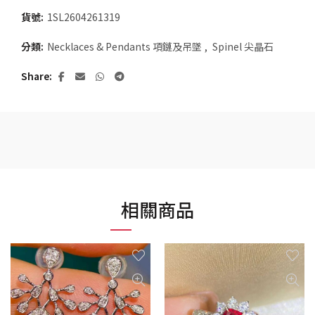
貨號:
1SL2604261319
分類:
Necklaces & Pendants 項鏈及吊墜
,
Spinel 尖晶石
Share
相關商品