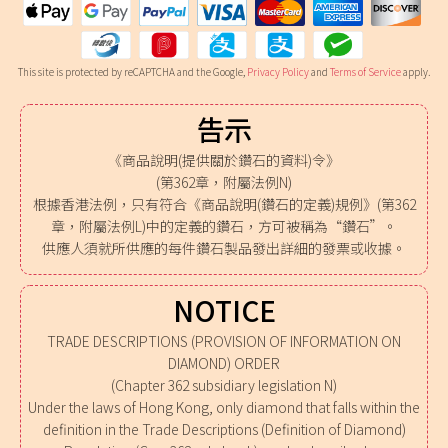
This site is protected by reCAPTCHA and the Google,
Privacy Policy
and
Terms of Service
apply.
告示
《商品說明(提供關於鑽石的資料)令》
(第362章，附屬法例N)
根據香港法例，只有符合《商品說明(鑽石的定義)規例》(第362
章，附屬法例L)中的定義的鑽石，方可被稱為“鑽石”。
供應人須就所供應的每件鑽石製品發出詳細的發票或收據。
NOTICE
TRADE DESCRIPTIONS (PROVISION OF INFORMATION ON
DIAMOND) ORDER
(Chapter 362 subsidiary legislation N)
Under the laws of Hong Kong, only diamond that falls within the
definition in the Trade Descriptions (Definition of Diamond)