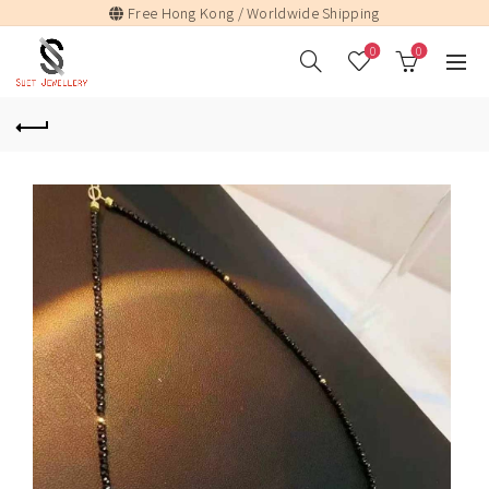
Free Hong Kong / Worldwide Shipping
0
0