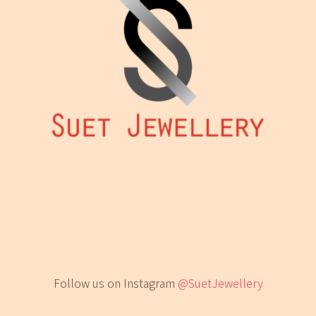
Follow us on Instagram
@SuetJewellery