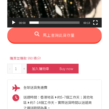
00:00
00:13
馬上查詢此貨存量
購買並賺取 990 積分!
18K Fashion Black Spinel Necklace 數量
加入購物車
Buy now
全球送貨免運費
送達時間：香港地區
約5-7個工作天；其他地
區
約7-14個工作天，實際送貨時間以送遞商
之運送時間為準。