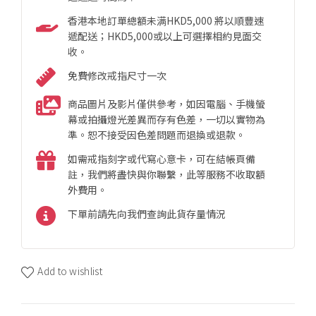
香港本地訂單總額未满HKD5,000 將以順豐速
遞配送；HKD5,000或以上可選擇相約見面交
收。
免費修改戒指尺寸一次
商品圖片及影片僅供參考，如因電腦、手機螢
幕或拍攝燈光差異而存有色差，一切以實物為
準。恕不接受因色差問題而退換或退款。
如需戒指刻字或代寫心意卡，可在結帳頁備
註，我們將盡快與你聯繫，此等服務不收取額
外費用。
下單前請先向我們查詢此貨存量情況
Add to wishlist