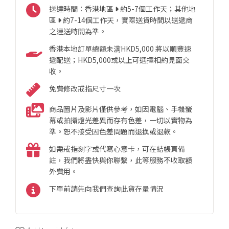
送達時間：香港地區
約5-7個工作天；其他地
區
約7-14個工作天，實際送貨時間以送遞商
之運送時間為準。
香港本地訂單總額未满HKD5,000 將以順豐速
遞配送；HKD5,000或以上可選擇相約見面交
收。
免費修改戒指尺寸一次
商品圖片及影片僅供參考，如因電腦、手機螢
幕或拍攝燈光差異而存有色差，一切以實物為
準。恕不接受因色差問題而退換或退款。
如需戒指刻字或代寫心意卡，可在結帳頁備
註，我們將盡快與你聯繫，此等服務不收取額
外費用。
下單前請先向我們查詢此貨存量情況