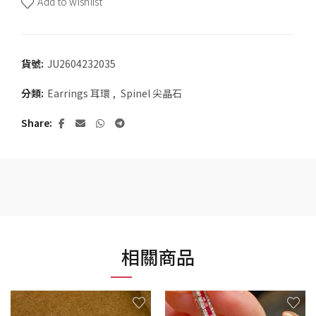
Add to wishlist
貨號:
JU2604232035
分類:
Earrings 耳環
,
Spinel 尖晶石
Share
相關商品