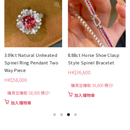
8.88ct Horse Shoe Clasp
1.66ct Fashion Spinel Ring
Style Spinel Bracelet
HK$
9,260
HK$
36,600
購買並賺取 9,260 積分!
購買並賺取 36,600 積分!
加入購物車
加入購物車