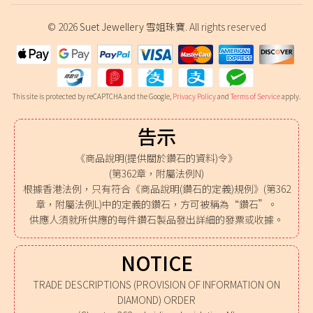
© 2026
Suet Jewellery 雪姐珠寶
. All rights reserved
This site is protected by reCAPTCHA and the Google,
Privacy Policy
and
Terms of Service
apply.
告示
《商品說明(提供關於鑽石的資料)令》
(第362章，附屬法例N)
根據香港法例，只有符合《商品說明(鑽石的定義)規例》(第362
章，附屬法例L)中的定義的鑽石，方可被稱為“鑽石”。
供應人須就所供應的每件鑽石製品發出詳細的發票或收據。
NOTICE
TRADE DESCRIPTIONS (PROVISION OF INFORMATION ON
DIAMOND) ORDER