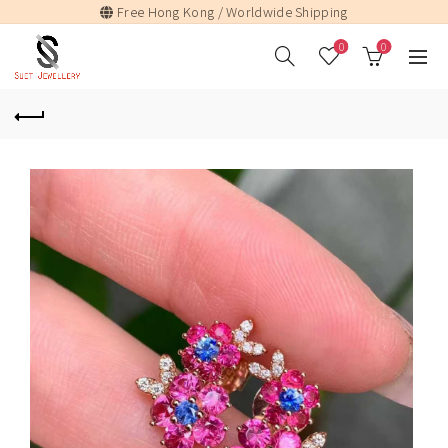
Free Hong Kong / Worldwide Shipping
0
0