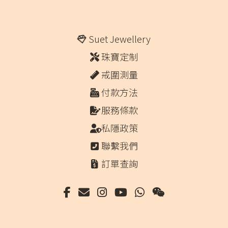
Suet Jewellery
珠寶定制
戒圍測量
付款方法
服務條款
私隱政策
聯繫我們
訂單查詢