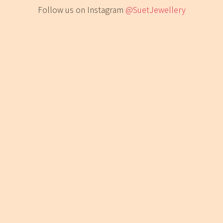
Follow us on Instagram
@SuetJewellery