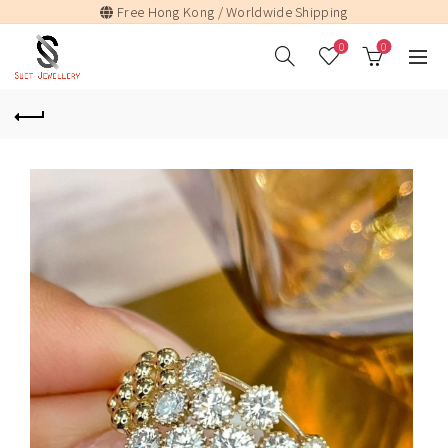
Free Hong Kong / Worldwide Shipping
0
0