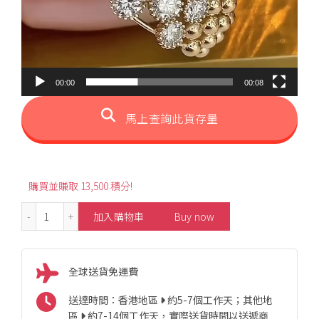
00:00
00:08
馬上查詢此貨存量
購買並賺取 13,500 積分!
1.38ct Starry Style Diamond Ring 數量
加入購物車
Buy now
全球送貨免運費
送達時間：香港地區
約5-7個工作天；其他地
區
約7-14個工作天，實際送貨時間以送遞商