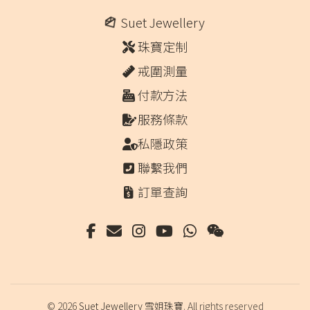
Suet Jewellery
珠寶定制
戒圍測量
付款方法
服務條款
私隱政策
聯繫我們
訂單查詢
© 2026
Suet Jewellery 雪姐珠寶
. All rights reserved