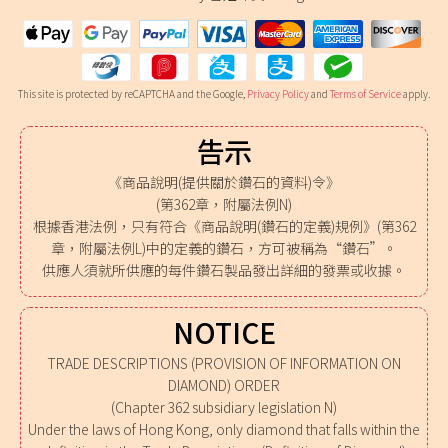
This site is protected by reCAPTCHA and the Google,
Privacy Policy
and
Terms of Service
apply.
告示
《商品說明(提供關於鑽石的資料)令》
(第362章，附屬法例N)
根據香港法例，只有符合《商品說明(鑽石的定義)規例》(第362
章，附屬法例L)中的定義的鑽石，方可被稱為“鑽石”。
供應人須就所供應的每件鑽石製品發出詳細的發票或收據。
NOTICE
TRADE DESCRIPTIONS (PROVISION OF INFORMATION ON
DIAMOND) ORDER
(Chapter 362 subsidiary legislation N)
Under the laws of Hong Kong, only diamond that falls within the