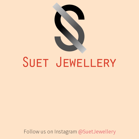
Follow us on Instagram
@SuetJewellery