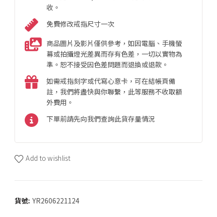
收。
免費修改戒指尺寸一次
商品圖片及影片僅供參考，如因電腦、手機螢
幕或拍攝燈光差異而存有色差，一切以實物為
準。恕不接受因色差問題而退換或退款。
如需戒指刻字或代寫心意卡，可在結帳頁備
註，我們將盡快與你聯繫，此等服務不收取額
外費用。
下單前請先向我們查詢此貨存量情況
Add to wishlist
貨號:
YR2606221124