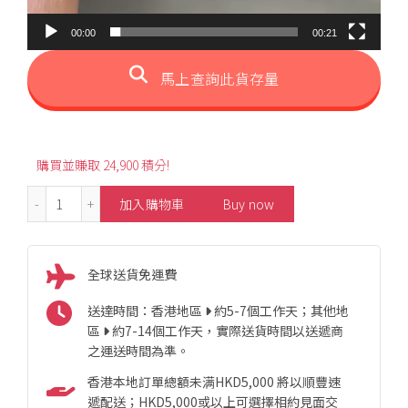
00:00
00:21
馬上查詢此貨存量
購買並賺取 24,900 積分!
1.00ct Elegant Paraiba Diamond Ring 數量
加入購物車
Buy now
全球送貨免運費
送達時間：香港地區
約5-7個工作天；其他地
區
約7-14個工作天，實際送貨時間以送遞商
之運送時間為準。
香港本地訂單總額未满HKD5,000 將以順豐速
遞配送；HKD5,000或以上可選擇相約見面交