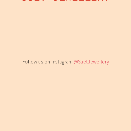
Follow us on Instagram
@SuetJewellery