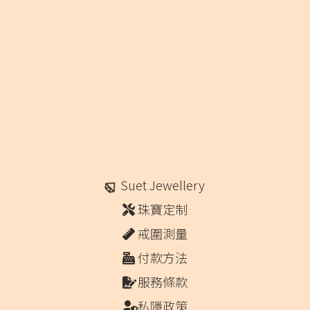
Suet Jewellery
珠寶定制
戒圍測量
付款方法
服務條款
私隱政策