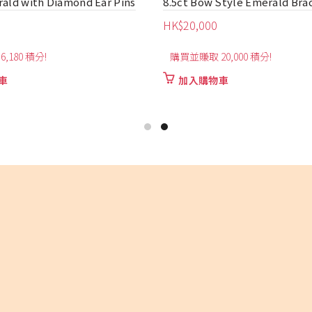
Style Emerald Bracelet
2.57ct Emerald Ring Pendan
Piece
HK$
32,500
0,000 積分!
購買並賺取 32,500 積分!
車
加入購物車