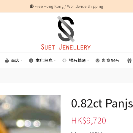
Free Hong Kong / Worldwide Shipping
商店
本店訊息
裸石精選
創意配石
0.82ct Panj
HK$
9,720