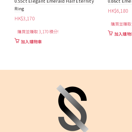
y
0.86ct Emerald with Diamond Ear Pins
8.5ct Bow 
HK$
6,180
HK$
20,000
購買並賺取 6,180 積分!
購買並賺取 2
加入購物車
加入購物