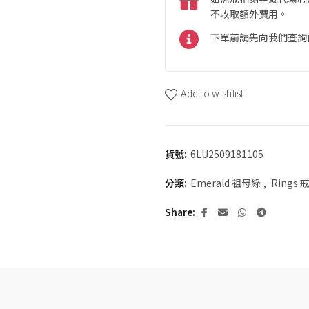
不收取額外費用。
下單前請先向我們查詢
Add to wishlist
貨號:
6LU2509181105
分類:
Emerald 祖母綠
,
Rings 
Share