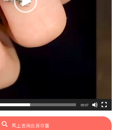
00:07
馬上查詢此貨存量