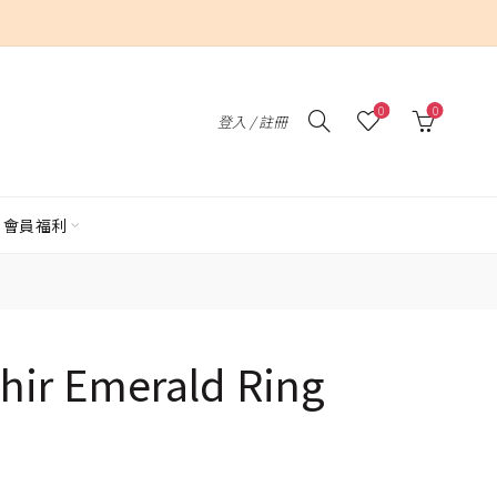
0
0
登入 / 註冊
會員福利
shir Emerald Ring