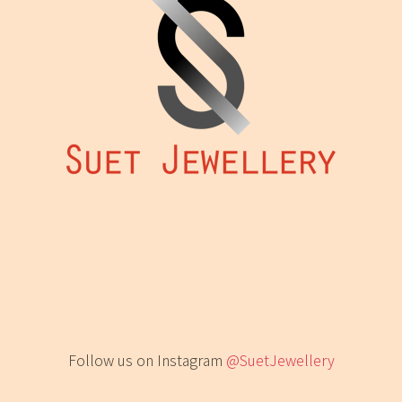
Follow us on Instagram
@SuetJewellery