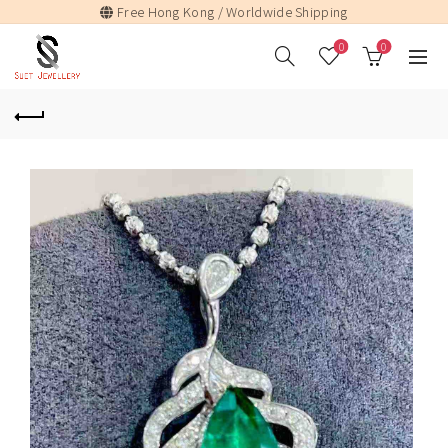
Free Hong Kong / Worldwide Shipping
0
0