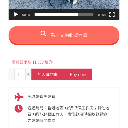
00:00
00:04
馬上查詢此貨存量
購買並賺取 11,800 積分!
1.8ct Fashion Pear-Shaped Emerald Pendant 數量
加入購物車
Buy now
全球送貨免運費
送達時間：香港地區
約5-7個工作天；其他地
區
約7-14個工作天，實際送貨時間以送遞商
之運送時間為準。