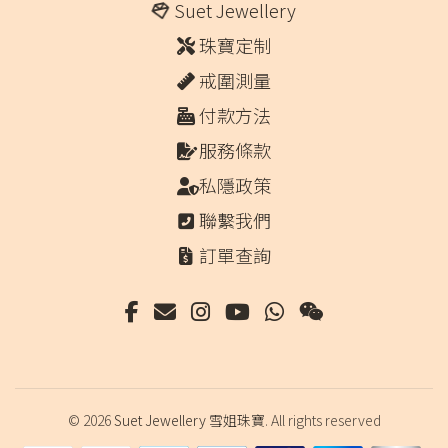
Suet Jewellery
珠寶定制
戒圍測量
付款方法
服務條款
私隱政策
聯繫我們
訂單查詢
© 2026
Suet Jewellery 雪姐珠寶
. All rights reserved