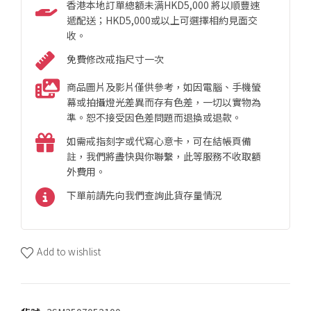
香港本地訂單總額未满HKD5,000 將以順豐速
遞配送；HKD5,000或以上可選擇相約見面交
收。
免費修改戒指尺寸一次
商品圖片及影片僅供參考，如因電腦、手機螢
幕或拍攝燈光差異而存有色差，一切以實物為
準。恕不接受因色差問題而退換或退款。
如需戒指刻字或代寫心意卡，可在結帳頁備
註，我們將盡快與你聯繫，此等服務不收取額
外費用。
下單前請先向我們查詢此貨存量情況
Add to wishlist