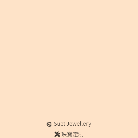
Suet Jewellery
珠寶定制