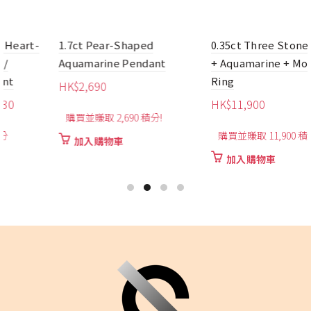
1.7ct Pear-Shaped
0.35ct Three Stone Paraiba
Aquamarine Pendant
+ Aquamarine + Morganite
Ring
HK$
2,690
HK$
11,900
購買並賺取 2,690 積分!
購買並賺取 11,900 積分!
加入購物車
加入購物車
940
330