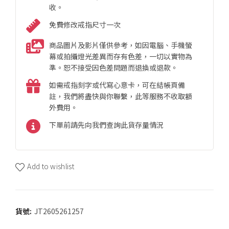
收。
免費修改戒指尺寸一次
商品圖片及影片僅供參考，如因電腦、手機螢
幕或拍攝燈光差異而存有色差，一切以實物為
準。恕不接受因色差問題而退換或退款。
如需戒指刻字或代寫心意卡，可在結帳頁備
註，我們將盡快與你聯繫，此等服務不收取額
外費用。
下單前請先向我們查詢此貨存量情況
Add to wishlist
貨號:
JT2605261257