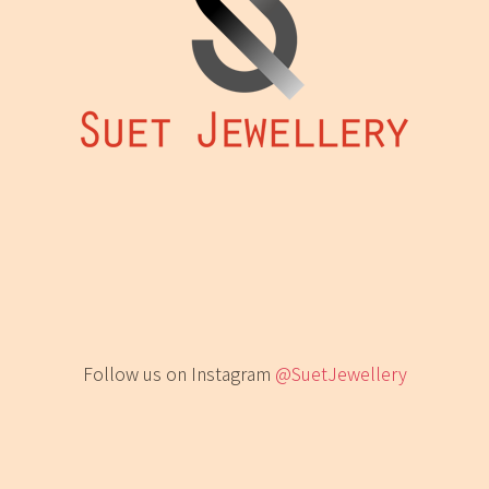
Follow us on Instagram
@SuetJewellery