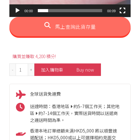
00:00
00:09
馬上查詢此貨存量
購買並賺取 4,200 積分!
0.75ct Santa Maria Aquamarine Diamond Half Eternity 
加入購物車
Buy now
全球送貨免運費
送達時間：香港地區
約5-7個工作天；其他地
區
約7-14個工作天，實際送貨時間以送遞商
之運送時間為準。
香港本地訂單總額未满HKD5,000 將以順豐速
遞配送；HKD5,000或以上可選擇相約見面交