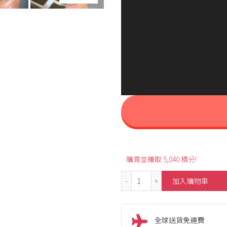
購買並賺取 5,040 積分!
0.60ct Princess Cut Emer
加入購物車
全球送貨免運費