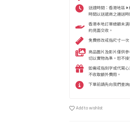
送達時間：香港地區
時間以送遞商之運送時
香港本地訂單總額未满HK
約見面交收。
免費修改戒指尺寸一次
商品圖片及影片僅供參
切以實物為準。恕不接
如需戒指刻字或代寫心
不收取額外費用。
下單前請先向我們查詢
Add to wishlist