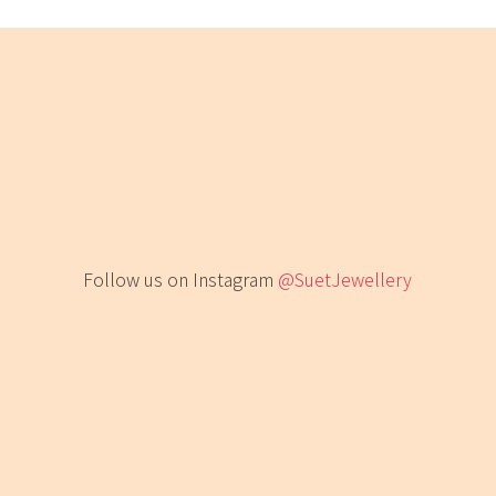
Follow us on Instagram
@SuetJewellery