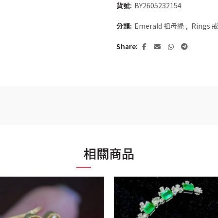
貨號:
BY2605232154
分類:
Emerald 祖母綠
,
Rings 
Share
相關商品