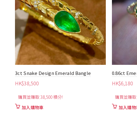
0.86ct Emerald with Diamond Ear Pins
8.5ct Bow 
HK$
6,180
HK$
20,000
購買並賺取 6,180 積分!
購買並賺取 2
加入購物車
加入購物