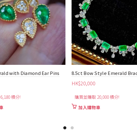
Style Emerald Bracelet
2.5ct Sugarloaf Emerald With
Gemstone Ring
HK$
7,560
0,000 積分!
購買並賺取 7,560 積分!
車
加入購物車