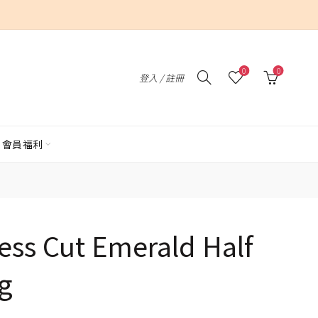
0
0
登入 / 註冊
會員福利
cess Cut Emerald Half
ng