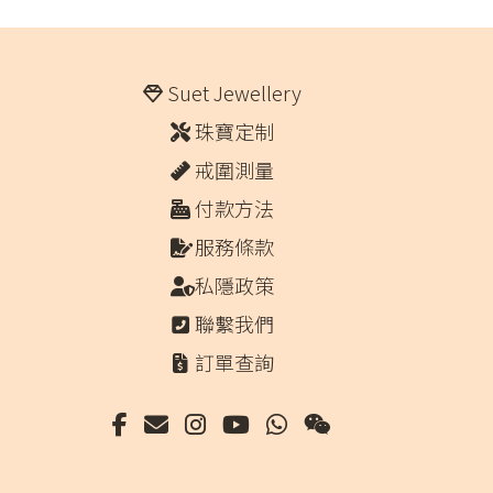
Suet Jewellery
珠寶定制
戒圍測量
付款方法
服務條款
私隱政策
聯繫我們
訂單查詢