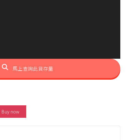
馬上查詢此貨存量
ald Half Eternity Ring 數量
Buy now