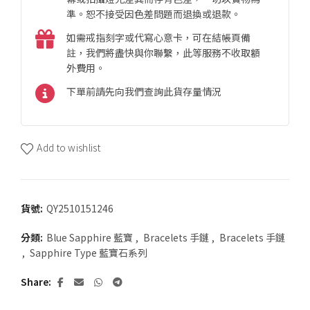
準。恕不接受因色差問題而退換或退款。
如需戒指刻字或代寫心意卡，可在結帳頁備
註，我們將盡快與你聯繫，此等服務不收取額
外費用。
下單前請先向我們查詢此貨存量情況
Add to wishlist
貨號:
QY2510151246
分類:
Blue Sapphire 藍寶
,
Bracelets 手鏈
,
Bracelets 手鏈
,
Sapphire Type 藍寶石系列
Share