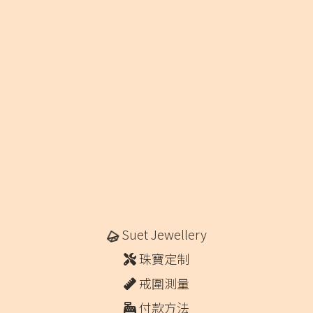
Suet Jewellery
珠寶定制
戒圍測量
付款方法