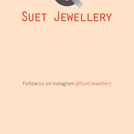
Follow us on Instagram
@SuetJewellery