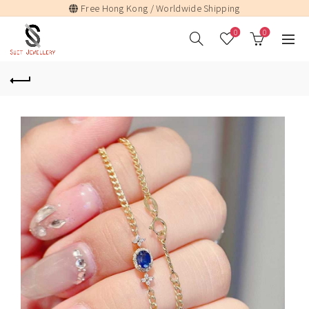
Free Hong Kong / Worldwide Shipping
0
0