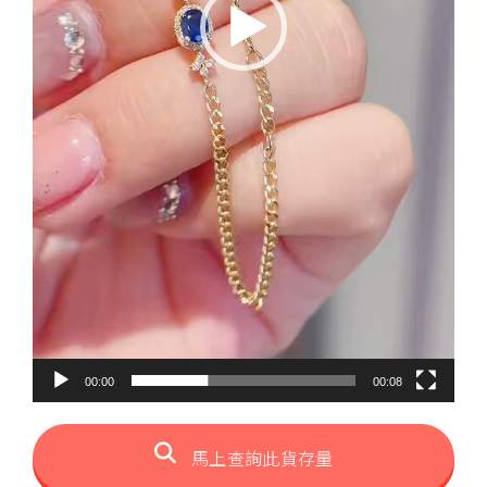
00:00
00:08
馬上查詢此貨存量