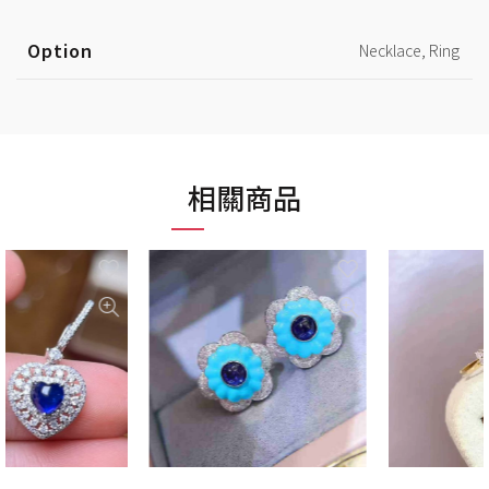
Option
Necklace, Ring
相關商品