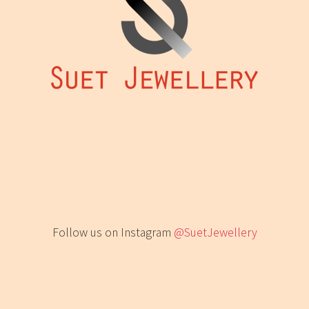
Follow us on Instagram
@SuetJewellery