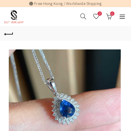
Free Hong Kong / Worldwide Shipping
0
0