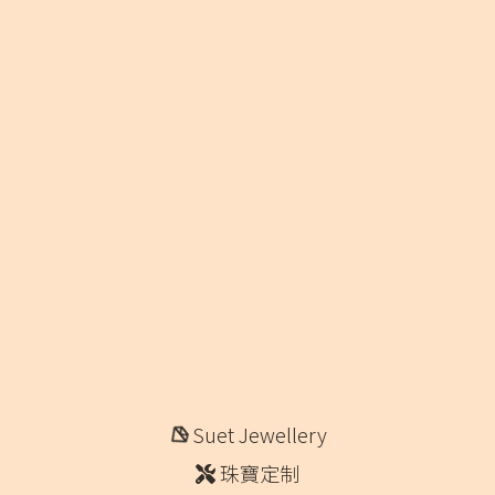
Suet Jewellery
珠寶定制