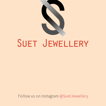
Follow us on Instagram
@SuetJewellery