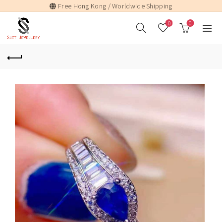
Free Hong Kong / Worldwide Shipping
0
0