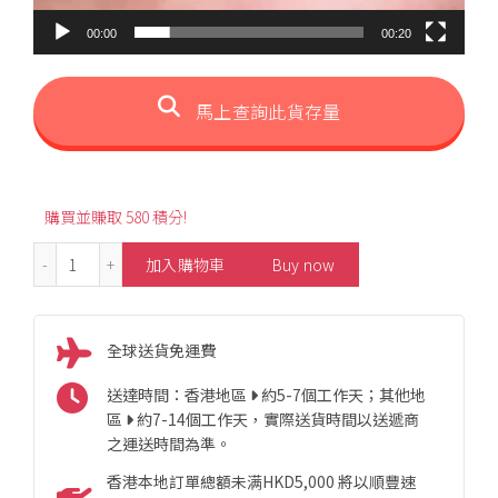
00:00
00:20
馬上查詢此貨存量
購買並賺取 580 積分!
S925 Snake Style Blue Sapphire Ring 數量
加入購物車
Buy now
全球送貨免運費
送達時間：香港地區
約5-7個工作天；其他地
區
約7-14個工作天，實際送貨時間以送遞商
之運送時間為準。
香港本地訂單總額未满HKD5,000 將以順豐速