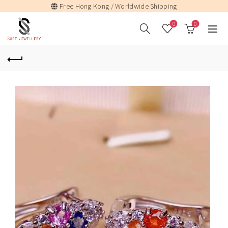
Free Hong Kong / Worldwide Shipping
0
0