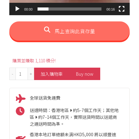
00:00
00:16
馬上查詢此貨存量
購買並賺取 1,110 積分!
S925 Fancy Sapphire Clasp Earrings 數量
加入購物車
Buy now
全球送貨免運費
送達時間：香港地區
約5-7個工作天；其他地
區
約7-14個工作天，實際送貨時間以送遞商
之運送時間為準。
香港本地訂單總額未满HKD5,000 將以順豐速