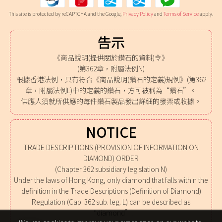
This site is protected by reCAPTCHA and the Google,
Privacy Policy
and
Terms of Service
apply.
告示
《商品說明(提供關於鑽石的資料)令》
(第362章，附屬法例N)
根據香港法例，只有符合《商品說明(鑽石的定義)規例》(第362
章，附屬法例L)中的定義的鑽石，方可被稱為“鑽石”。
供應人須就所供應的每件鑽石製品發出詳細的發票或收據。
NOTICE
TRADE DESCRIPTIONS (PROVISION OF INFORMATION ON
DIAMOND) ORDER
(Chapter 362 subsidiary legislation N)
Under the laws of Hong Kong, only diamond that falls within the
definition in the Trade Descriptions (Definition of Diamond)
Regulation (Cap. 362 sub. leg. L) can be described as
“diamond”.