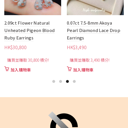
wer Natural
0.07ct 7.5-8mm Akoya
2.2ct Flower
Pigeon Blood
Pearl Diamond Lace Drop
Sapphire Ea
ngs
Earrings
HK$
2,200
HK$
3,490
購買並賺取 2,
0,800 積分!
購買並賺取 3,490 積分!
加入購物
車
加入購物車