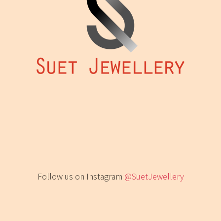
Follow us on Instagram
@SuetJewellery