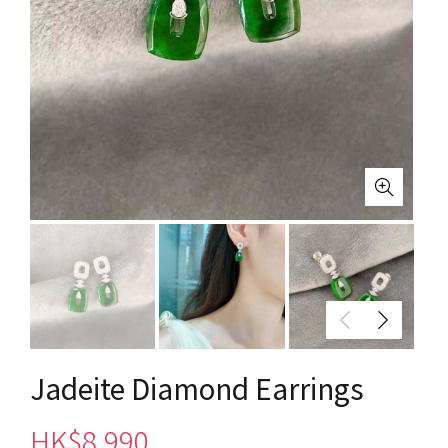
Jadeite Diamond Earrings
HK$
8,990