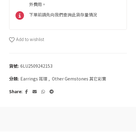
外費用。
下單前請先向我們查詢此貨存量情況
Add to wishlist
貨號:
6LU2509242153
分類:
Earrings 耳環
,
Other Gemstones 其它彩寶
Share