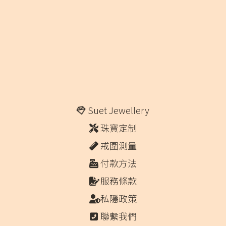
Suet Jewellery
珠寶定制
戒圍測量
付款方法
服務條款
私隱政策
聯繫我們