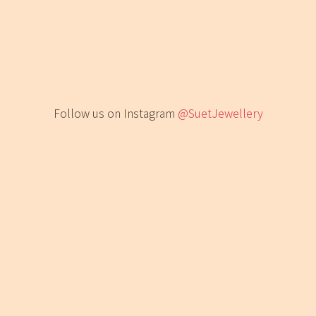
Follow us on Instagram
@SuetJewellery