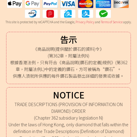
This site is protected by reCAPTCHA and the Google,
Privacy Policy
and
Terms of Service
apply.
告示
《商品說明(提供關於鑽石的資料)令》
(第362章，附屬法例N)
根據香港法例，只有符合《商品說明(鑽石的定義)規例》(第362
章，附屬法例L)中的定義的鑽石，方可被稱為“鑽石”。
供應人須就所供應的每件鑽石製品發出詳細的發票或收據。
NOTICE
TRADE DESCRIPTIONS (PROVISION OF INFORMATION ON
DIAMOND) ORDER
(Chapter 362 subsidiary legislation N)
Under the laws of Hong Kong, only diamond that falls within the
definition in the Trade Descriptions (Definition of Diamond)