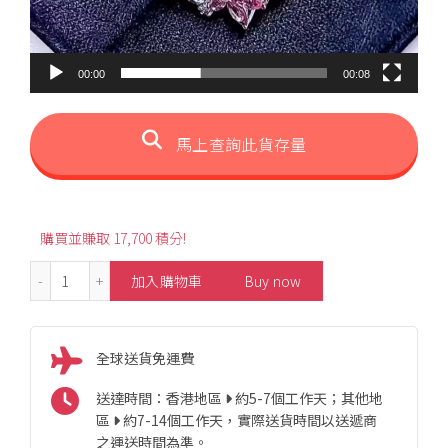
00:00
00:08
馬上查詢此貨存量
購買並賺取 17,700 積分!
5.7ct Luxury Santa Maria Aquamarine Ring 數量
加入購物車
Buy now
全球送貨免運費
送達時間：香港地區
約5-7個工作天；其他地
區
約7-14個工作天，實際送貨時間以送遞商
之運送時間為準。