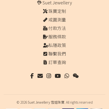
Suet Jewellery
珠寶定制
戒圍測量
付款方法
服務條款
私隱政策
聯繫我們
訂單查詢
© 2026
Suet Jewellery 雪姐珠寶
. All rights reserved