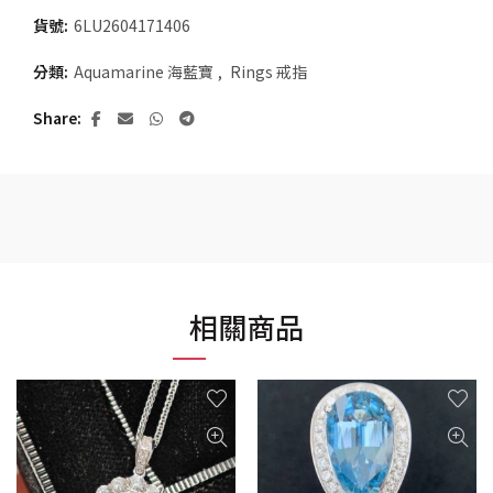
貨號:
6LU2604171406
分類:
Aquamarine 海藍寶
,
Rings 戒指
Share
相關商品