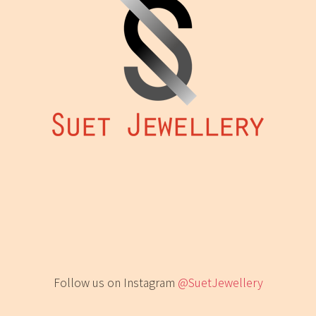
Follow us on Instagram
@SuetJewellery