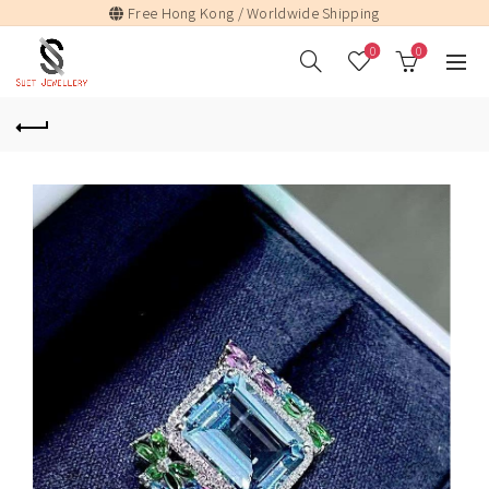
Free Hong Kong / Worldwide Shipping
0
0