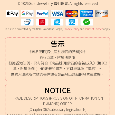
© 2026
Suet Jewellery 雪姐珠寶
. All rights reserved
This site is protected by reCAPTCHA and the Google,
Privacy Policy
and
Terms of Service
apply.
告示
《商品說明(提供關於鑽石的資料)令》
(第362章，附屬法例N)
根據香港法例，只有符合《商品說明(鑽石的定義)規例》(第362
章，附屬法例L)中的定義的鑽石，方可被稱為“鑽石”。
供應人須就所供應的每件鑽石製品發出詳細的發票或收據。
NOTICE
TRADE DESCRIPTIONS (PROVISION OF INFORMATION ON
DIAMOND) ORDER
(Chapter 362 subsidiary legislation N)
Under the laws of Hong Kong, only diamond that falls within the