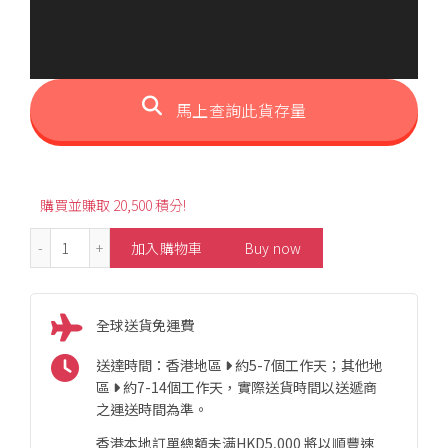
馬上查詢此貨存量
購買並賺取 20,500 積分!
4.95ct Cornflower Blue Sapphire Diamond Stud Earring
加入購物車
Buy now
全球送貨免運費
送達時間：香港地區
約5-7個工作天；其他地
區
約7-14個工作天，實際送貨時間以送遞商
之運送時間為準。
香港本地訂單總額未满HKD5,000 將以順豐速