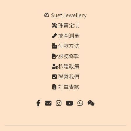
Suet Jewellery
珠寶定制
戒圍測量
付款方法
服務條款
私隱政策
聯繫我們
訂單查詢