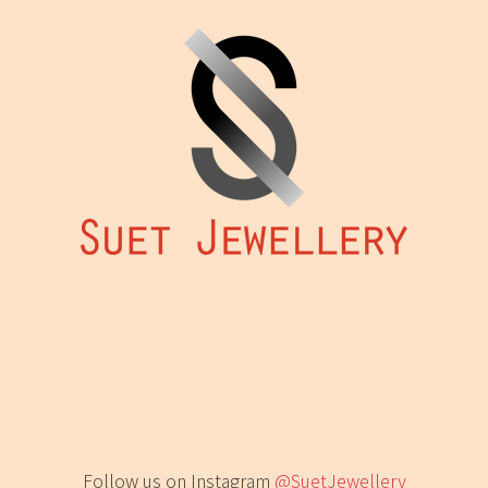
Follow us on Instagram
@SuetJewellery