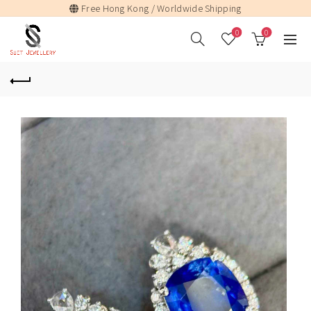
Free Hong Kong / Worldwide Shipping
0
0