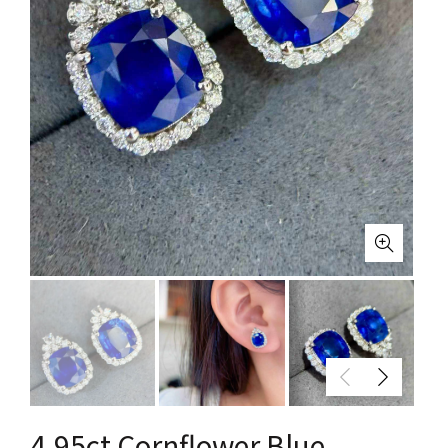
4.95ct Cornflower Blue