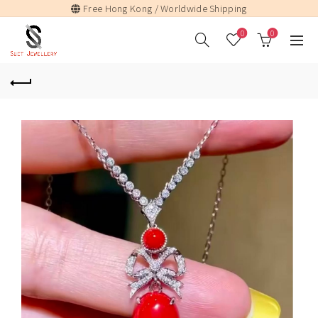
Free Hong Kong / Worldwide Shipping
0
0