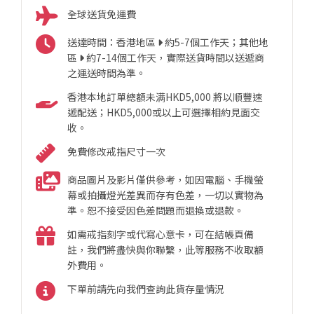
全球送貨免運費
送達時間：香港地區
約5-7個工作天；其他地
區
約7-14個工作天，實際送貨時間以送遞商
之運送時間為準。
香港本地訂單總額未满HKD5,000 將以順豐速
遞配送；HKD5,000或以上可選擇相約見面交
收。
免費修改戒指尺寸一次
商品圖片及影片僅供參考，如因電腦、手機螢
幕或拍攝燈光差異而存有色差，一切以實物為
準。恕不接受因色差問題而退換或退款。
如需戒指刻字或代寫心意卡，可在結帳頁備
註，我們將盡快與你聯繫，此等服務不收取額
外費用。
下單前請先向我們查詢此貨存量情況