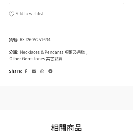
Add to wishlist
貨號:
6XJ2605251634
分類:
Necklaces & Pendants 項鏈及吊墜
,
Other Gemstones 其它彩寶
Share
相關商品