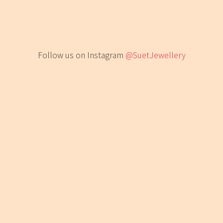
Follow us on Instagram
@SuetJewellery