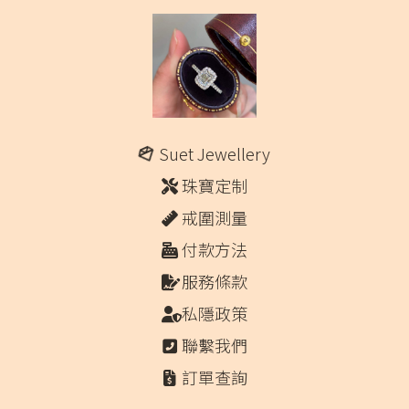
Suet Jewellery
珠寶定制
戒圍測量
付款方法
服務條款
私隱政策
聯繫我們
訂單查詢