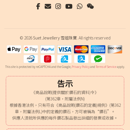
© 2026
Suet Jewellery 雪姐珠寶
. All rights reserved
This site is protected by reCAPTCHA and the Google,
Privacy Policy
and
Terms of Service
apply.
告示
《商品說明(提供關於鑽石的資料)令》
(第362章，附屬法例N)
根據香港法例，只有符合《商品說明(鑽石的定義)規例》(第362
章，附屬法例L)中的定義的鑽石，方可被稱為“鑽石”。
供應人須就所供應的每件鑽石製品發出詳細的發票或收據。