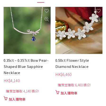
0.35ct – 0.357ct Bow Pear-
0.50ct Flower Style
Shaped Blue Sapphire
Diamond Necklace
Necklace
HK$
6,460
HK$
4,140
購買並賺取 6,460 積分!
購買並賺取 4,140 積分!
加入購物車
加入購物車