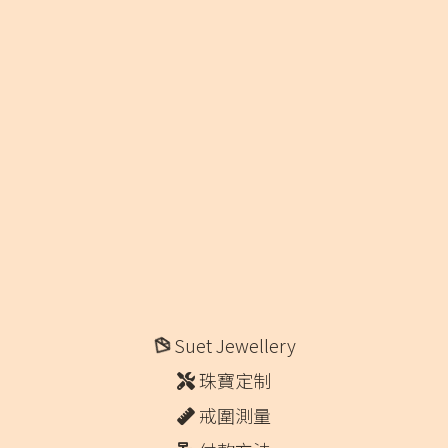
Suet Jewellery
珠寶定制
戒圍測量