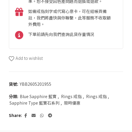
準。恕不接受因色差問題而退換或退款。
如需戒指刻字或代寫心意卡，可在結帳頁備
註，我們將盡快與你聯繫，此等服務不收取額
外費用。
下單前請先向我們查詢此貨存量情況
Add to wishlist
貨號:
YBB2605201955
分類:
Blue Sapphire 藍寶
,
Rings 戒指
,
Rings 戒指
,
Sapphire Type 藍寶石系列
,
限時優惠
Share