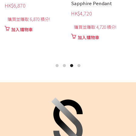
Sapphire Pendant
HK$
6,870
HK$
4,720
購買並賺取 6,870 積分!
購買並賺取 4,720 積分!
加入購物車
加入購物車
26,100
35,000