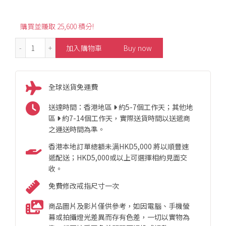
購買並賺取 25,600 積分!
3.6ct Leaf Design Royal Blue Sapphire Diamond Ring 數
加入購物車
Buy now
全球送貨免運費
送達時間：香港地區
約5-7個工作天；其他地
區
約7-14個工作天，實際送貨時間以送遞商
之運送時間為準。
香港本地訂單總額未满HKD5,000 將以順豐速
遞配送；HKD5,000或以上可選擇相約見面交
收。
免費修改戒指尺寸一次
商品圖片及影片僅供參考，如因電腦、手機螢
幕或拍攝燈光差異而存有色差，一切以實物為