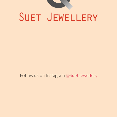
Follow us on Instagram
@SuetJewellery