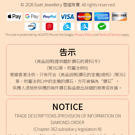
© 2026
Suet Jewellery 雪姐珠寶
. All rights reserved
This site is protected by reCAPTCHA and the Google,
Privacy Policy
and
Terms of Service
apply.
告示
《商品說明(提供關於鑽石的資料)令》
(第362章，附屬法例N)
根據香港法例，只有符合《商品說明(鑽石的定義)規例》(第362
章，附屬法例L)中的定義的鑽石，方可被稱為“鑽石”。
供應人須就所供應的每件鑽石製品發出詳細的發票或收據。
NOTICE
TRADE DESCRIPTIONS (PROVISION OF INFORMATION ON
DIAMOND) ORDER
(Chapter 362 subsidiary legislation N)