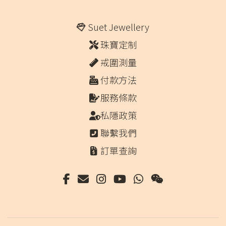
Suet Jewellery
珠寶定制
戒圍測量
付款方法
服務條款
私隱政策
聯繫我們
訂單查詢