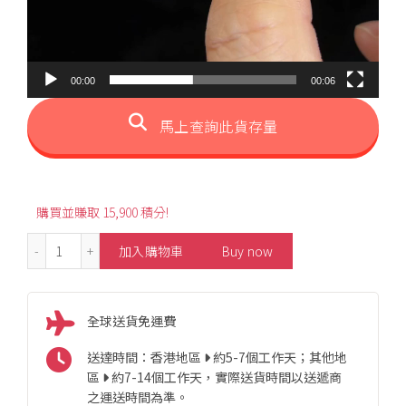
00:00
00:06
馬上查詢此貨存量
購買並賺取 15,900 積分!
3.55ct Cabochon Emerald Diamond Necklace 數量
加入購物車
Buy now
全球送貨免運費
送達時間：香港地區
約5-7個工作天；其他地
區
約7-14個工作天，實際送貨時間以送遞商
之運送時間為準。