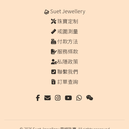
Suet Jewellery
珠寶定制
戒圍測量
付款方法
服務條款
私隱政策
聯繫我們
訂單查詢
© 2026
Suet Jewellery 雪姐珠寶
. All rights reserved