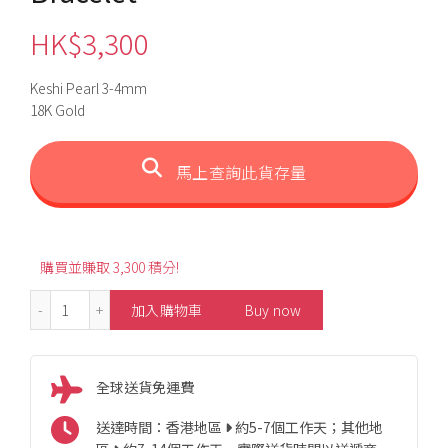
HK$
3,300
Keshi Pearl 3-4mm
18K Gold
馬上查詢此貨存量
購買並賺取 3,300 積分!
3-4mm Fashion Keshi Pearl Bracelet 數量
加入購物車
Buy now
全球送貨免運費
送達時間：香港地區
約5-7個工作天；其他地