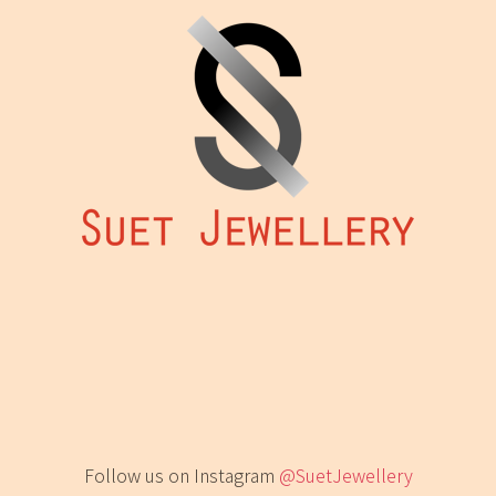
可
在
產
品
頁
面
選
擇
選
項
Follow us on Instagram
@SuetJewellery