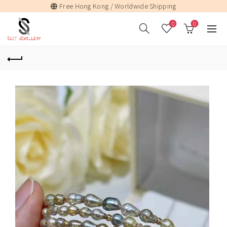
Free Hong Kong / Worldwide Shipping
0
0