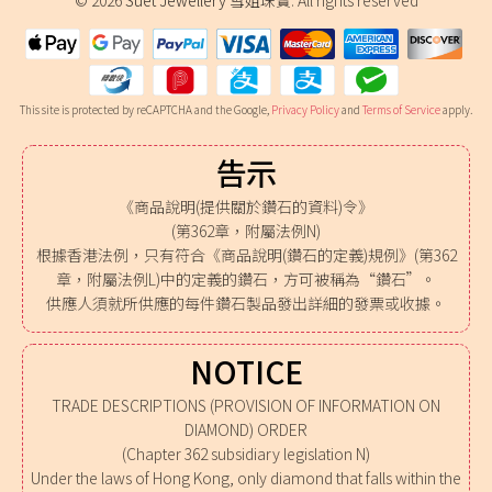
This site is protected by reCAPTCHA and the Google,
Privacy Policy
and
Terms of Service
apply.
告示
《商品說明(提供關於鑽石的資料)令》
(第362章，附屬法例N)
根據香港法例，只有符合《商品說明(鑽石的定義)規例》(第362
章，附屬法例L)中的定義的鑽石，方可被稱為“鑽石”。
供應人須就所供應的每件鑽石製品發出詳細的發票或收據。
NOTICE
TRADE DESCRIPTIONS (PROVISION OF INFORMATION ON
DIAMOND) ORDER
(Chapter 362 subsidiary legislation N)
Under the laws of Hong Kong, only diamond that falls within the