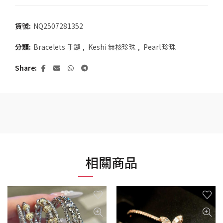
貨號:
NQ2507281352
分類:
Bracelets 手鏈
,
Keshi 無核珍珠
,
Pearl 珍珠
Share
相關商品