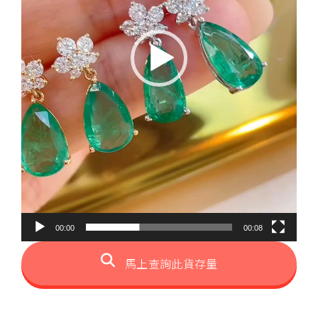
00:00
00:08
馬上查詢此貨存量