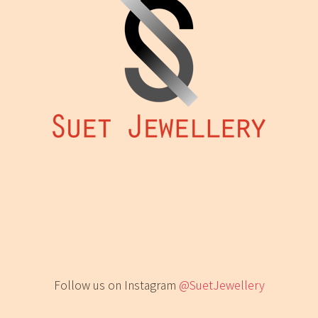
Follow us on Instagram
@SuetJewellery