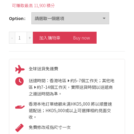
可賺取最高 11,900 積分
Option
3.23ct Flower Diamond with Pear Emerald Earrings 數量
加入購物車
Buy now
全球送貨免運費
送達時間：香港地區
約5-7個工作天；其他地
區
約7-14個工作天，實際送貨時間以送遞商
之運送時間為準。
香港本地訂單總額未满HKD5,000 將以順豐速
遞配送；HKD5,000或以上可選擇相約見面交
收。
免費修改戒指尺寸一次