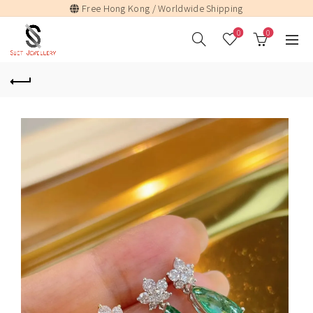
Free Hong Kong / Worldwide Shipping
0
0