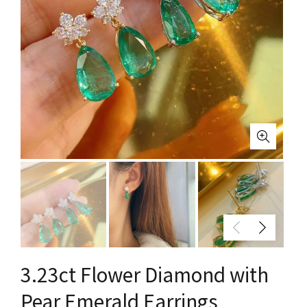
3.23ct Flower Diamond with
Pear Emerald Earrings