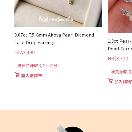
d
6.30ct Uni
1.3ct Pear-Shaped Aquamarine With
HK$
9,560
Pearl Earrings
購買並賺取 9
HK$
3,720
加入購物
購買並賺取 3,720 積分!
加入購物車