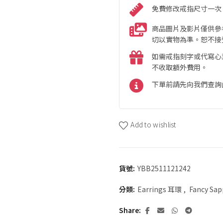
免費修改戒指尺寸一次
商品圖片及影片僅供參
切以實物為準。恕不接
如需戒指刻字或代寫心
不收取額外費用。
下單前請先向我們查詢
Add to wishlist
貨號:
YBB2511121242
分類:
Earrings 耳環
,
Fancy Sa
Share