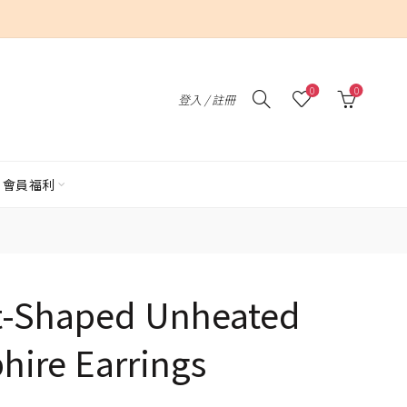
0
0
登入 / 註冊
會員福利
rt-Shaped Unheated
hire Earrings