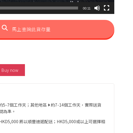
00:11
馬上查詢此貨存量
eated Purple Sapphire Earrings 數量
Buy now
約5-7個工作天；其他地區
約7-14個工作天，實際送貨
間為準。
D5,000 將以順豐速遞配送；HKD5,000或以上可選擇相