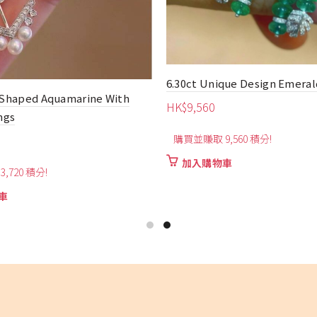
que Design Emerald Earrings
1.088ct Fashion Diamond Ear
HK$
5,300
,560 積分!
購買並賺取 5,300 積分!
車
加入購物車