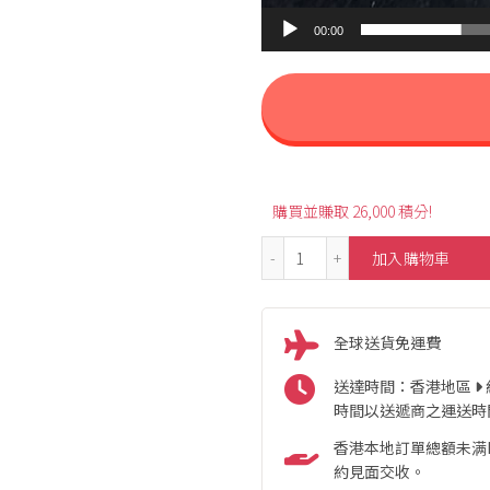
00:00
購買並賺取 26,000 積分!
3.11ct Heart-Shaped Unh
加入購物車
全球送貨免運費
送達時間：香港地區
時間以送遞商之運送時
香港本地訂單總額未满HK
約見面交收。