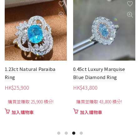
1.23ct Natural Paraiba
0.45ct Luxury Marquise
Ring
Blue Diamond Ring
HK$
25,900
HK$
43,800
購買並賺取 25,900 積分!
購買並賺取 43,800 積分!
加入購物車
加入購物車