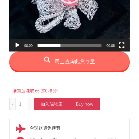
00:00
00:08
馬上查詢此貨存量
購買並賺取 66,200 積分!
2.47ct Bow Design Flamingo Conch Pearl Ring Pendant
加入購物車
Buy now
全球送貨免運費