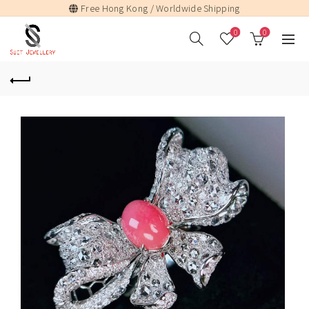
Free Hong Kong / Worldwide Shipping
0
0