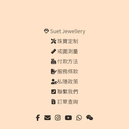
Suet Jewellery
珠寶定制
戒圍測量
付款方法
服務條款
私隱政策
聯繫我們
訂單查詢