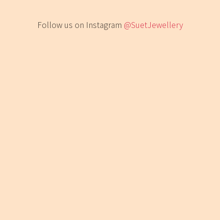
Follow us on Instagram
@SuetJewellery