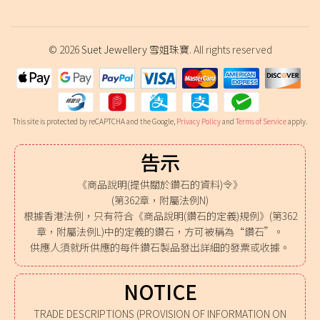
© 2026
Suet Jewellery 雪姐珠寶
. All rights reserved
This site is protected by reCAPTCHA and the Google,
Privacy Policy
and
Terms of Service
apply.
告示
《商品說明(提供關於鑽石的資料)令》
(第362章，附屬法例N)
根據香港法例，只有符合《商品說明(鑽石的定義)規例》(第362
章，附屬法例L)中的定義的鑽石，方可被稱為“鑽石”。
供應人須就所供應的每件鑽石製品發出詳細的發票或收據。
NOTICE
TRADE DESCRIPTIONS (PROVISION OF INFORMATION ON