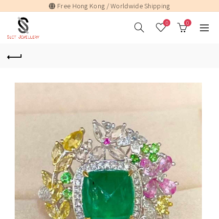
Free Hong Kong / Worldwide Shipping
0
0