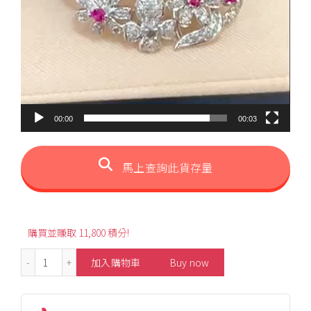
00:00
00:03
馬上查詢此貨存量
購買並賺取 11,800 積分!
2.35ct Secret Garden Sugarloaf Emerald Ring 數量
加入購物車
Buy now