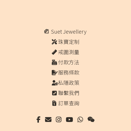
Suet Jewellery
珠寶定制
戒圍測量
付款方法
服務條款
私隱政策
聯繫我們
訂單查詢