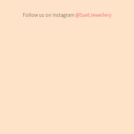
Follow us on Instagram
@SuetJewellery