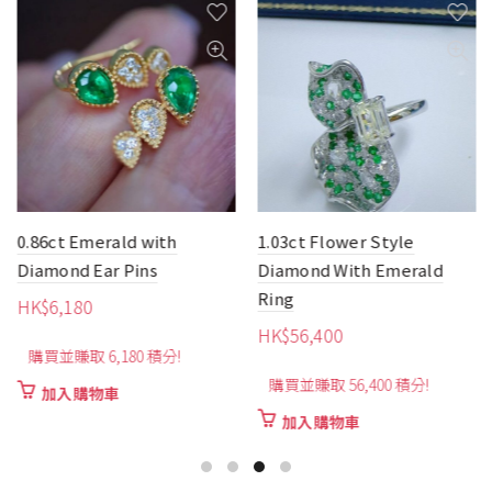
0.86ct Emerald with
1.03ct Flower Style
Diamond Ear Pins
Diamond With Emerald
Ring
HK$
6,180
HK$
56,400
購買並賺取 6,180 積分!
購買並賺取 56,400 積分!
加入購物車
加入購物車