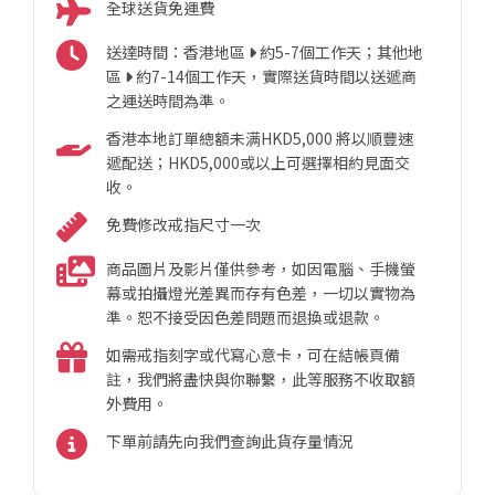
全球送貨免運費
送達時間：香港地區
約5-7個工作天；其他地
區
約7-14個工作天，實際送貨時間以送遞商
之運送時間為準。
香港本地訂單總額未满HKD5,000 將以順豐速
遞配送；HKD5,000或以上可選擇相約見面交
收。
免費修改戒指尺寸一次
商品圖片及影片僅供參考，如因電腦、手機螢
幕或拍攝燈光差異而存有色差，一切以實物為
準。恕不接受因色差問題而退換或退款。
如需戒指刻字或代寫心意卡，可在結帳頁備
註，我們將盡快與你聯繫，此等服務不收取額
外費用。
下單前請先向我們查詢此貨存量情況