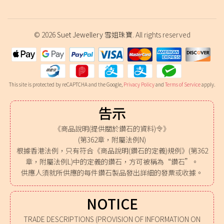
© 2026
Suet Jewellery 雪姐珠寶
. All rights reserved
This site is protected by reCAPTCHA and the Google,
Privacy Policy
and
Terms of Service
apply.
告示
《商品說明(提供關於鑽石的資料)令》
(第362章，附屬法例N)
根據香港法例，只有符合《商品說明(鑽石的定義)規例》(第362
章，附屬法例L)中的定義的鑽石，方可被稱為“鑽石”。
供應人須就所供應的每件鑽石製品發出詳細的發票或收據。
NOTICE
TRADE DESCRIPTIONS (PROVISION OF INFORMATION ON