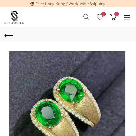
Free Hong Kong / Worldwide Shipping
0
0