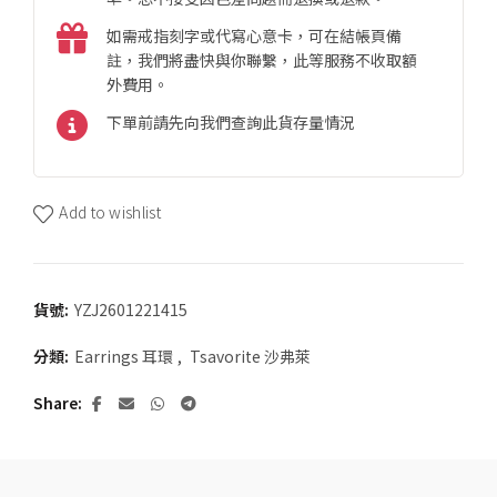
如需戒指刻字或代寫心意卡，可在結帳頁備
註，我們將盡快與你聯繫，此等服務不收取額
外費用。
下單前請先向我們查詢此貨存量情況
Add to wishlist
貨號:
YZJ2601221415
分類:
Earrings 耳環
,
Tsavorite 沙弗萊
Share