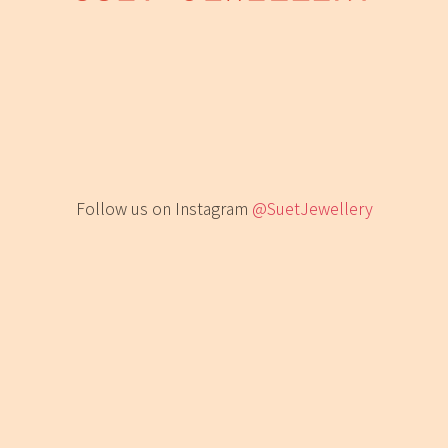
Follow us on Instagram
@SuetJewellery