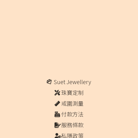
Suet Jewellery
珠寶定制
戒圍測量
付款方法
服務條款
私隱政策