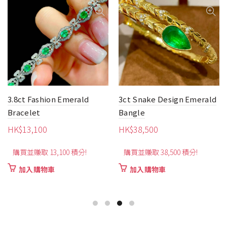
3.8ct Fashion Emerald
3ct Snake Design Emerald
Bracelet
Bangle
HK$
13,100
HK$
38,500
購買並賺取 13,100 積分!
購買並賺取 38,500 積分!
加入購物車
加入購物車