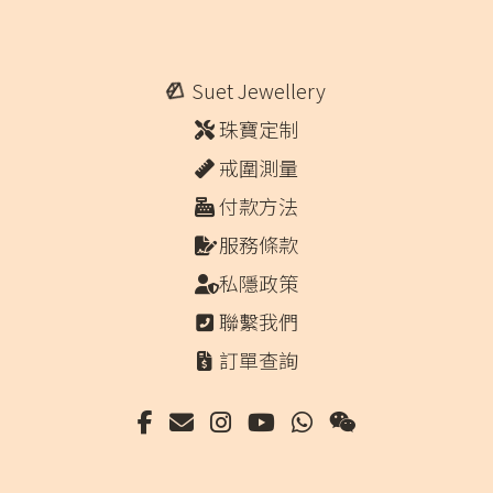
Suet Jewellery
珠寶定制
戒圍測量
付款方法
服務條款
私隱政策
聯繫我們
訂單查詢