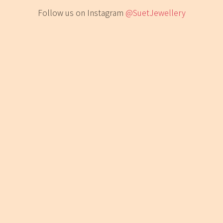
Follow us on Instagram
@SuetJewellery