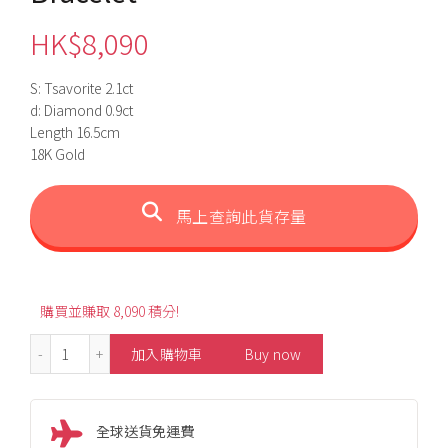
HK$
8,090
S: Tsavorite 2.1ct
d: Diamond 0.9ct
Length 16.5cm
18K Gold
馬上查詢此貨存量
購買並賺取 8,090 積分!
2.1ct Heart-Shaped Tsavorite Bracelet 數量
加入購物車
Buy now
全球送貨免運費