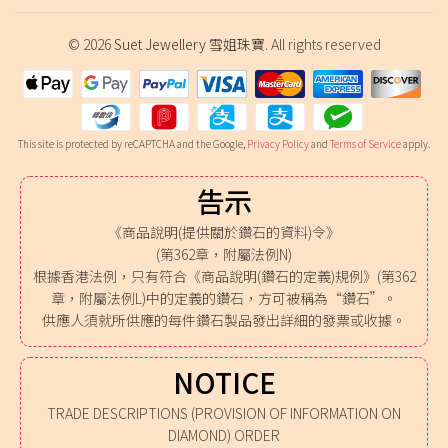
© 2026
Suet Jewellery 雪姐珠寶
. All rights reserved
This site is protected by reCAPTCHA and the Google,
Privacy Policy
and
Terms of Service
apply.
告示
《商品說明(提供關於鑽石的資料)令》
(第362章，附屬法例N)
根據香港法例，只有符合《商品說明(鑽石的定義)規例》(第362
章，附屬法例L)中的定義的鑽石，方可被稱為“鑽石”。
供應人須就所供應的每件鑽石製品發出詳細的發票或收據。
NOTICE
TRADE DESCRIPTIONS (PROVISION OF INFORMATION ON
DIAMOND) ORDER