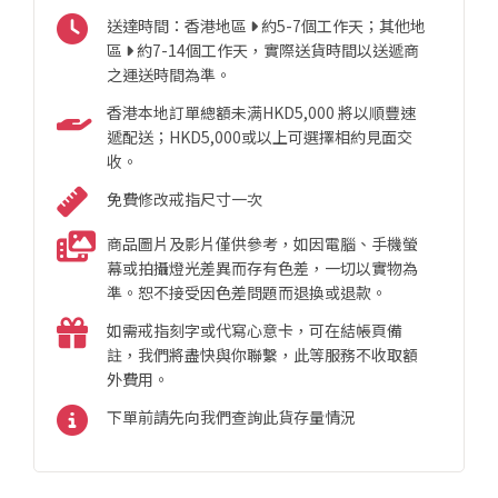
送達時間：香港地區
約5-7個工作天；其他地
區
約7-14個工作天，實際送貨時間以送遞商
之運送時間為準。
香港本地訂單總額未满HKD5,000 將以順豐速
遞配送；HKD5,000或以上可選擇相約見面交
收。
免費修改戒指尺寸一次
商品圖片及影片僅供參考，如因電腦、手機螢
幕或拍攝燈光差異而存有色差，一切以實物為
準。恕不接受因色差問題而退換或退款。
如需戒指刻字或代寫心意卡，可在結帳頁備
註，我們將盡快與你聯繫，此等服務不收取額
外費用。
下單前請先向我們查詢此貨存量情況