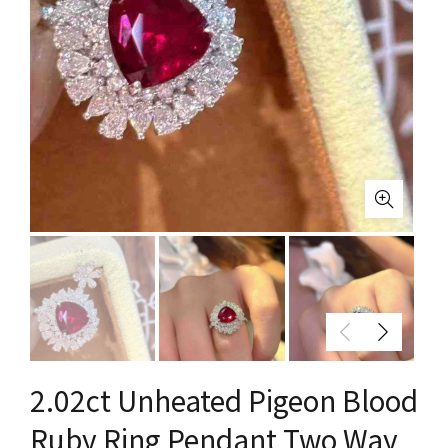
2.02ct Unheated Pigeon Blood
Ruby Ring Pendant Two Way