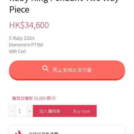
Piece
HK$
34,600
S: Ruby 2.02ct
Diamond in PT950
With Cert
馬上查詢此貨存量
購買並賺取 34,600 積分!
2.02ct Unheated Pigeon Blood Ruby Ring Pendant Two 
加入購物車
Buy now
全球送貨免運費