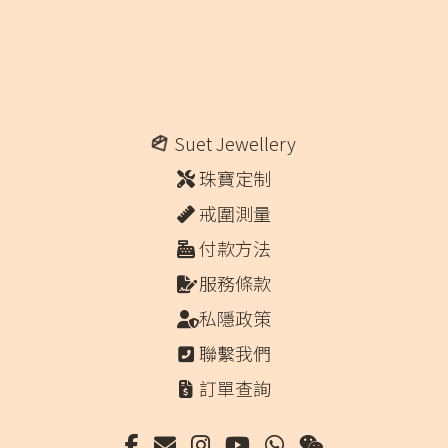
Suet Jewellery
珠寶定制
戒圍測量
付款方法
服務條款
私隱政策
聯繫我們
訂單查詢