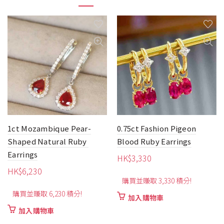
1ct Mozambique Pear-
0.75ct Fashion Pigeon
Shaped Natural Ruby ​​
Blood Ruby Earrings
Earrings
HK$
3,330
HK$
6,230
購買並賺取 3,330 積分!
購買並賺取 6,230 積分!
加入購物車
加入購物車