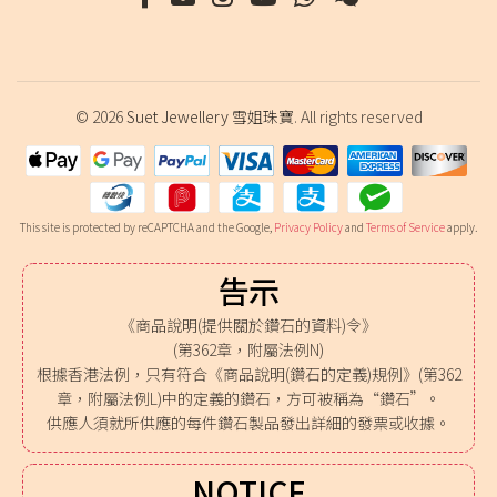
© 2026
Suet Jewellery 雪姐珠寶
. All rights reserved
This site is protected by reCAPTCHA and the Google,
Privacy Policy
and
Terms of Service
apply.
告示
《商品說明(提供關於鑽石的資料)令》
(第362章，附屬法例N)
根據香港法例，只有符合《商品說明(鑽石的定義)規例》(第362
章，附屬法例L)中的定義的鑽石，方可被稱為“鑽石”。
供應人須就所供應的每件鑽石製品發出詳細的發票或收據。
NOTICE