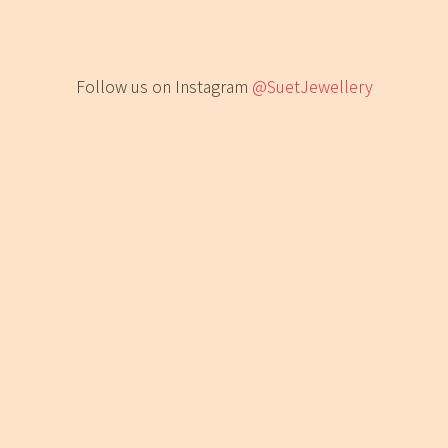
Follow us on Instagram
@SuetJewellery