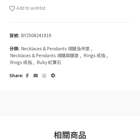
Add to wishlist
貨號:
BY2508241919
分類:
Necklaces & Pendants 項鏈及吊墜
,
Necklaces & Pendants 項鏈與鏈墜
,
Rings 戒指
,
Rings 戒指
,
Ruby 紅寶石
Share
相關商品