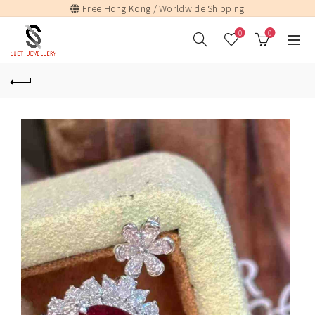
Free Hong Kong / Worldwide Shipping
0
0