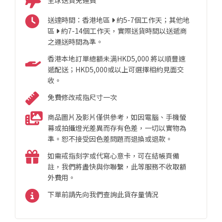
送達時間：香港地區
約5-7個工作天；其他地
區
約7-14個工作天，實際送貨時間以送遞商
之運送時間為準。
香港本地訂單總額未满HKD5,000 將以順豐速
遞配送；HKD5,000或以上可選擇相約見面交
收。
免費修改戒指尺寸一次
商品圖片及影片僅供參考，如因電腦、手機螢
幕或拍攝燈光差異而存有色差，一切以實物為
準。恕不接受因色差問題而退換或退款。
如需戒指刻字或代寫心意卡，可在結帳頁備
註，我們將盡快與你聯繫，此等服務不收取額
外費用。
下單前請先向我們查詢此貨存量情況