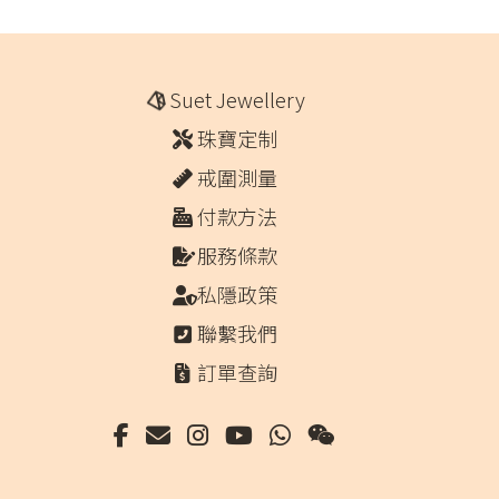
Suet Jewellery
珠寶定制
戒圍測量
付款方法
服務條款
私隱政策
聯繫我們
訂單查詢