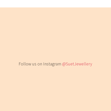
Follow us on Instagram
@SuetJewellery