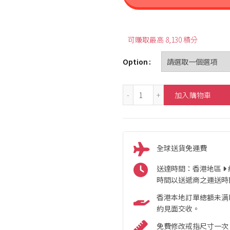
可賺取最高 8,130 積分
Option
18K Retro Style Rigato 
加入購物車
全球送貨免運費
送達時間：香港地區
時間以送遞商之運送時
香港本地訂單總額未满HK
約見面交收。
免費修改戒指尺寸一次