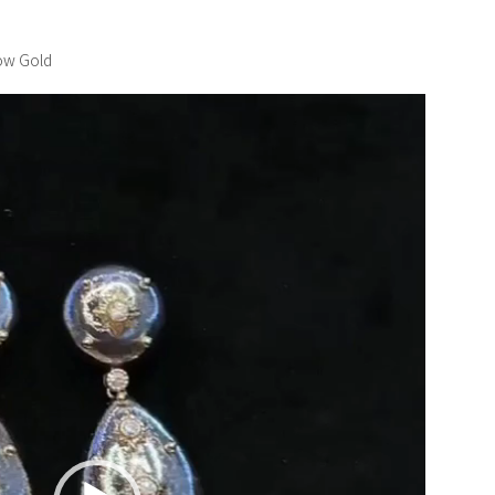
low Gold