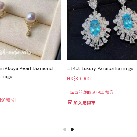
ry Paraiba Earrings
1ct Mozambique Pear-Shape
Ruby ​​Earrings
HK$
6,230
0,900 積分!
購買並賺取 6,230 積分!
車
加入購物車