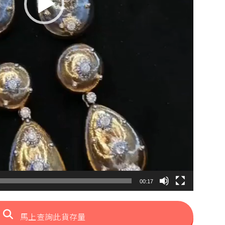
00:17
馬上查詢此貨存量