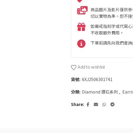
商品圖片及影片僅供參
切以實物為準。恕不接
如需戒指刻字或代寫心
不收取額外費用。
下單前請先向我們查詢
Add to wishlist
貨號:
6XJ2506301741
分類:
Diamond 鑽石系列
,
Earr
Share