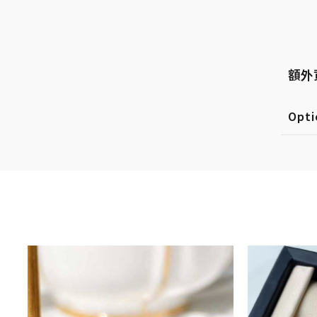
額外
Opti