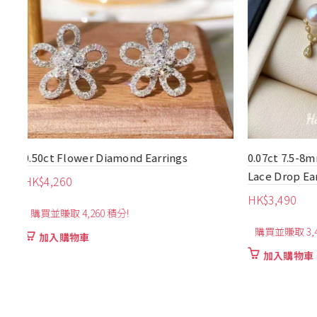
0.07ct 7.5-8mm Akoya Pearl Diamond
1.14ct Luxu
Lace Drop Earrings
HK$
30,900
HK$
3,490
購買並賺取 3
購買並賺取 3,490 積分!
加入購物
加入購物車