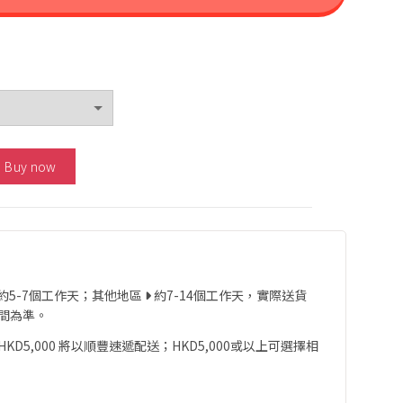
Engraving Earrings 數量
Buy now
約5-7個工作天；其他地區
約7-14個工作天，實際送貨
間為準。
D5,000 將以順豐速遞配送；HKD5,000或以上可選擇相