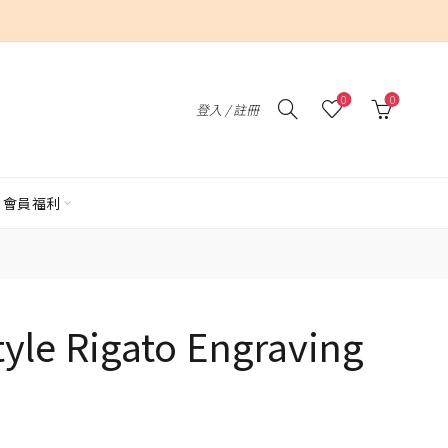
0
0
登入 / 註冊
會員福利
tyle Rigato Engraving