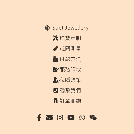
Suet Jewellery
珠寶定制
戒圍測量
付款方法
服務條款
私隱政策
聯繫我們
訂單查詢