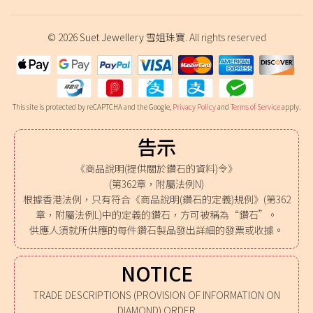
© 2026
Suet Jewellery 雪姐珠寶
. All rights reserved
This site is protected by reCAPTCHA and the Google,
Privacy Policy
and
Terms of Service
apply.
告示
《商品說明(提供關於鑽石的資料)令》
(第362章，附屬法例N)
根據香港法例，只有符合《商品說明(鑽石的定義)規例》(第362
章，附屬法例L)中的定義的鑽石，方可被稱為“鑽石”。
供應人須就所供應的每件鑽石製品發出詳細的發票或收據。
NOTICE
TRADE DESCRIPTIONS (PROVISION OF INFORMATION ON
DIAMOND) ORDER