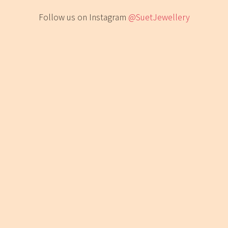
Follow us on Instagram
@SuetJewellery