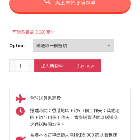
馬上查詢此貨存量
可賺取最高 2,080 積分
Option
18K Moon Style Diamond Bracelet 數量
加入購物車
Buy now
全球送貨免運費
送達時間：香港地區
約5-7個工作天；其他地
區
約7-14個工作天，實際送貨時間以送遞商
之運送時間為準。
香港本地訂單總額未满HKD5,000 將以順豐速