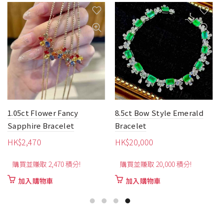
1.05ct Flower Fancy
8.5ct Bow Style Emerald
Sapphire Bracelet
Bracelet
HK$
2,470
HK$
20,000
購買並賺取 2,470 積分!
購買並賺取 20,000 積分!
加入購物車
加入購物車