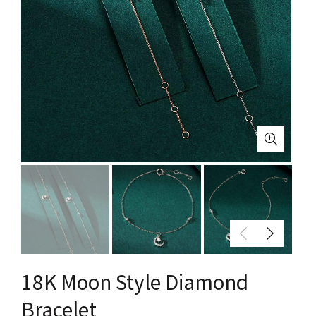
18K Moon Style Diamond
Bracelet