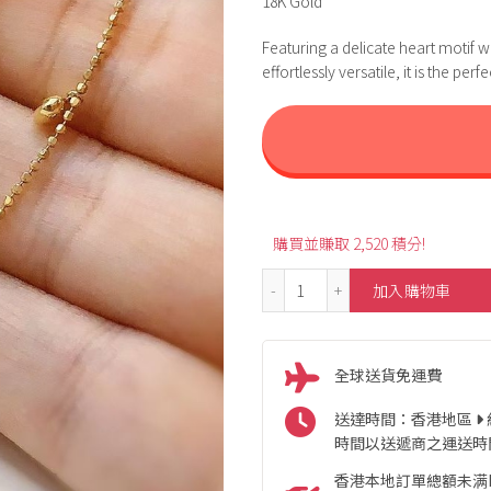
18K Gold
Featuring a delicate heart motif 
effortlessly versatile, it is the pe
購買並賺取 2,520 積分!
18K Heart Style Bracele
加入購物車
全球送貨免運費
送達時間：香港地區
時間以送遞商之運送時
香港本地訂單總額未满HK