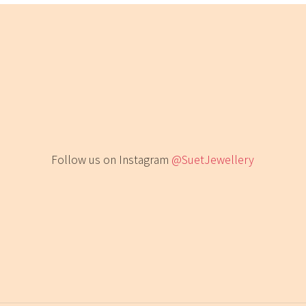
Follow us on Instagram
@SuetJewellery