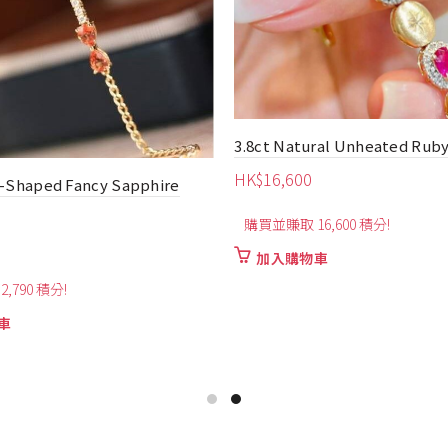
3.8ct Natural Unheated Ruby
HK$
16,600
r-Shaped Fancy Sapphire
購買並賺取 16,600 積分!
加入購物車
,790 積分!
車