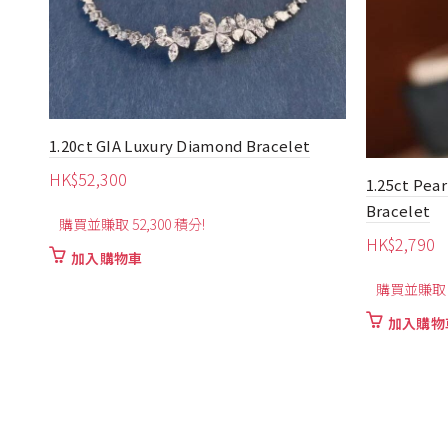
let
1.20ct GIA Luxury Diamond Bracelet
HK$
52,300
1.25ct Pea
Bracelet
購買並賺取 52,300 積分!
HK$
2,790
加入購物車
購買並賺取 2
加入購物