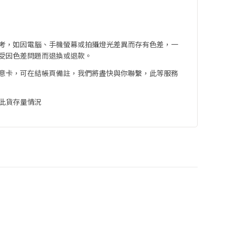
考，如因電腦、手機螢幕或拍攝燈光差異而存有色差，一
受因色差問題而退換或退款。
意卡，可在結帳頁備註，我們將盡快與你聯繫，此等服務
此貨存量情況