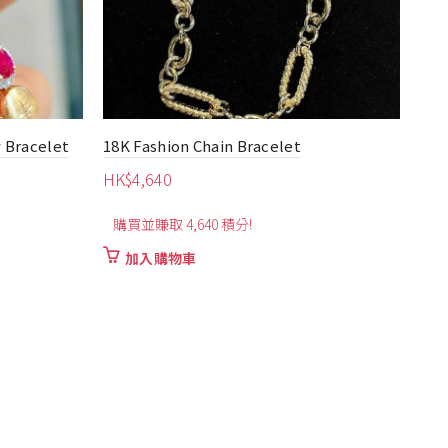
 Bracelet
18K Fashion Chain Bracelet
HK$
4,640
0.9
購買並賺取 4,640 積分!
Bra
加入購物車
HK
購