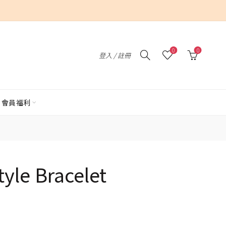
0
0
登入 / 註冊
會員福利
tyle Bracelet