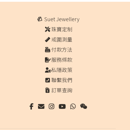
Suet Jewellery
珠寶定制
戒圍測量
付款方法
服務條款
私隱政策
聯繫我們
訂單查詢