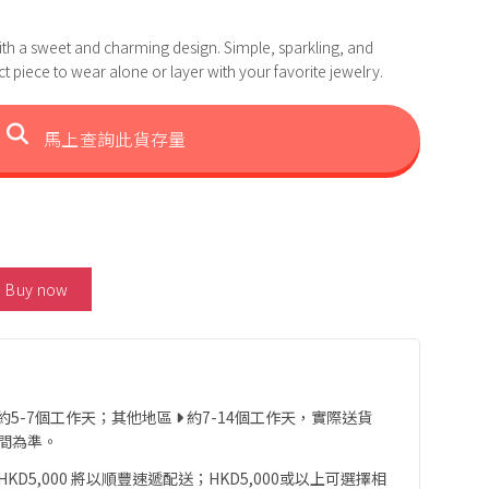
with a sweet and charming design. Simple, sparkling, and
rfect piece to wear alone or layer with your favorite jewelry.
馬上查詢此貨存量
t 數量
Buy now
約5-7個工作天；其他地區
約7-14個工作天，實際送貨
間為準。
D5,000 將以順豐速遞配送；HKD5,000或以上可選擇相