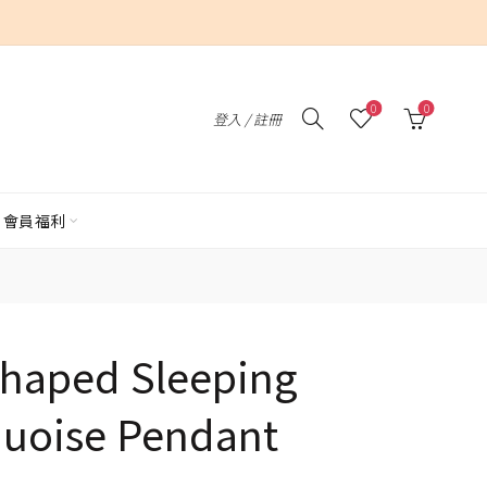
0
0
登入 / 註冊
會員福利
Shaped Sleeping
quoise Pendant