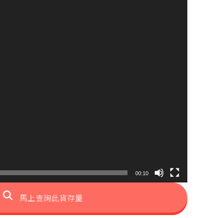
00:10
馬上查詢此貨存量