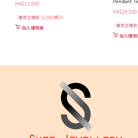
Pendant Two Way Piece
Necklace
HK$
24,200
HK$
4,530
購買並賺取 24,200 積分!
購買並賺取 4
加入購物車
加入購物