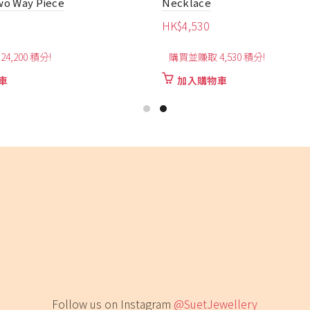
Sapphire Pendant
HK$
3,680
,530 積分!
購買並賺取 3,680 積分!
車
加入購物車
Follow us on Instagram
@SuetJewellery