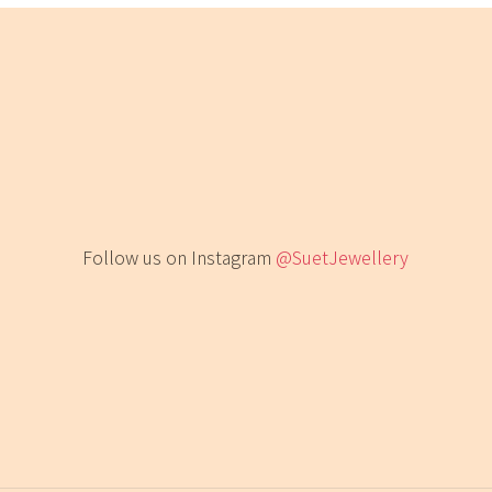
Follow us on Instagram
@SuetJewellery