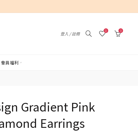
0
0
登入 / 註冊
會員福利
ign Gradient Pink
iamond Earrings