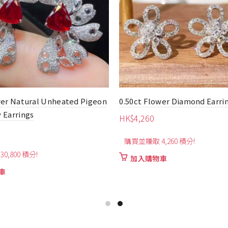
wer Natural Unheated Pigeon
0.50ct Flower Diamond Earri
​​Earrings
HK$
4,260
購買並賺取 4,260 積分!
0,800 積分!
加入購物車
車