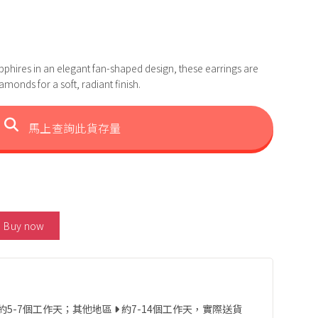
apphires in an elegant fan-shaped design, these earrings are
amonds for a soft, radiant finish.
馬上查詢此貨存量
 Pink Sapphire Diamond Earrings 數量
Buy now
約5-7個工作天；其他地區
約7-14個工作天，實際送貨