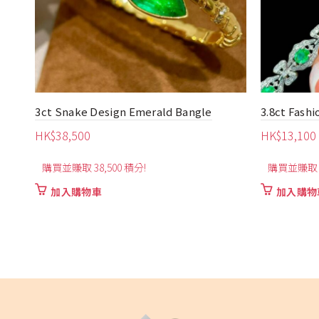
3.8ct Fashion Emerald Bracelet
18K Three-
HK$
13,100
HK$
9,150
購買並賺取 13,100 積分!
購買並賺取 9
加入購物車
加入購物