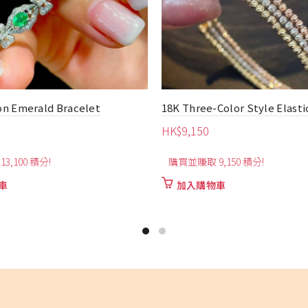
Color Style Elastic Bangle
4.35ct Oval-Shaped Unheate
Bracelet
HK$
25,600
,150 積分!
購買並賺取 25,600 積分!
車
加入購物車