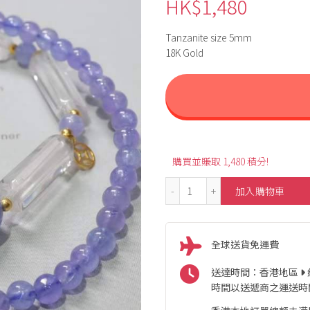
HK$
1,480
Tanzanite size 5mm
18K Gold
購買並賺取 1,480 積分!
18K Double Layer Style W
加入購物車
全球送貨免運費
送達時間：香港地區
時間以送遞商之運送時