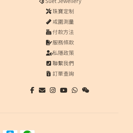
Suet Jewellery
珠寶定制
戒圍測量
付款方法
服務條款
私隱政策
聯繫我們
訂單查詢