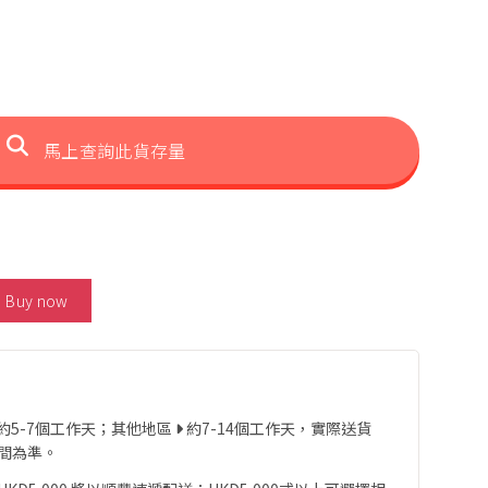
馬上查詢此貨存量
hite Crystal & Tanzanite Bracelet 數量
Buy now
約5-7個工作天；其他地區
約7-14個工作天，實際送貨
間為準。