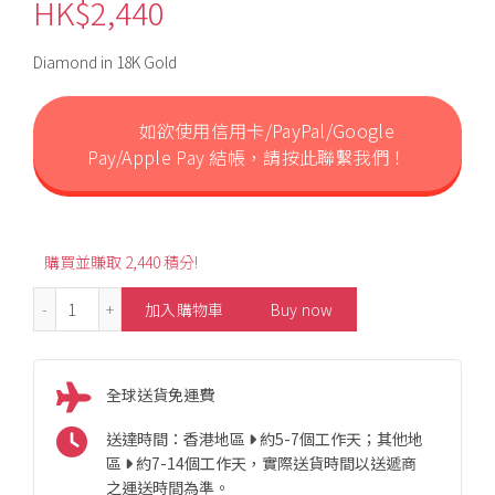
HK$
2,440
Diamond in 18K Gold
如欲使用信用卡/PayPal/Google
Pay/Apple Pay 結帳，請按此聯繫我們！
購買並賺取 2,440 積分!
18K Butterfly Style Diamond Earrings 數量
加入購物車
Buy now
全球送貨免運費
送達時間：香港地區
約5-7個工作天；其他地
區
約7-14個工作天，實際送貨時間以送遞商
之運送時間為準。