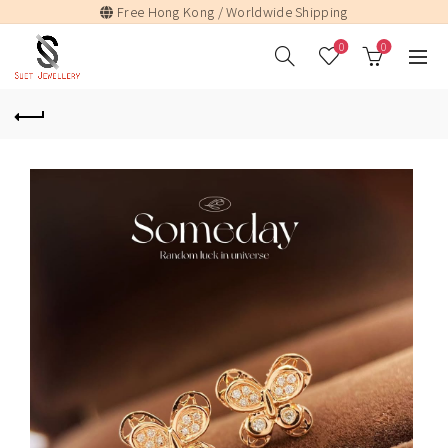
Free Hong Kong / Worldwide Shipping
0
0