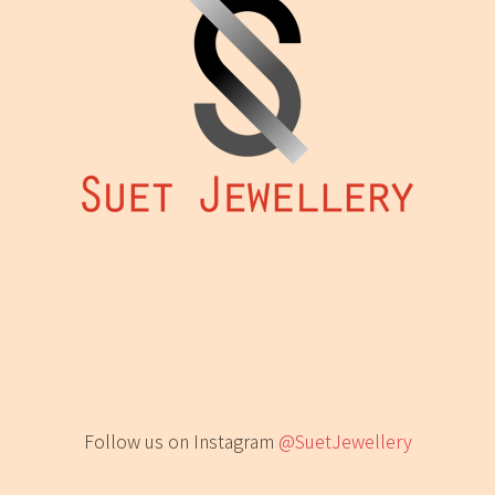
Follow us on Instagram
@SuetJewellery