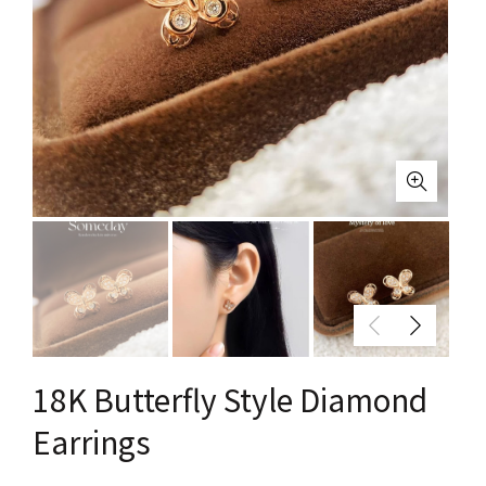
18K Butterfly Style Diamond
Earrings