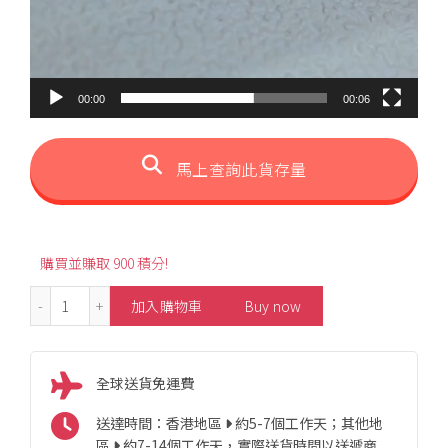
00:00
00:06
馬上查詢此貨存量
購買並賺取 900 積分!
18K Ball Gold Stud Earrings 數量
加入購物車
Buy now
全球送貨免運費
送達時間：香港地區
約5-7個工作天；其他地
區
約7-14個工作天，實際送貨時間以送遞商