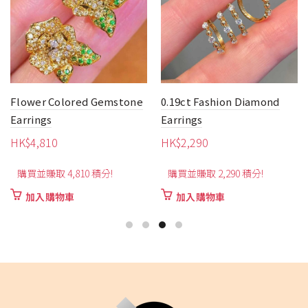
0.19ct Fashion Diamond
0.50ct Flower Diamond
Earrings
Earrings
HK$
2,290
HK$
4,260
購買並賺取 2,290 積分!
購買並賺取 4,260 積分!
加入購物車
加入購物車