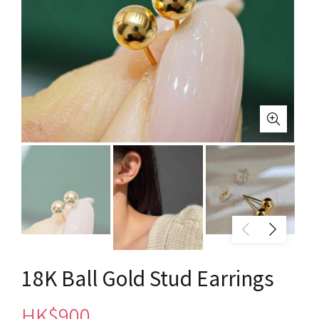
18K Ball Gold Stud Earrings
HK$
900