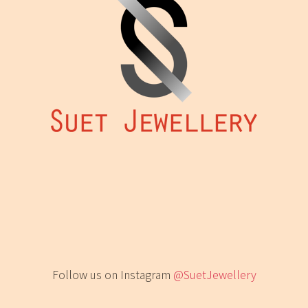
Follow us on Instagram
@SuetJewellery