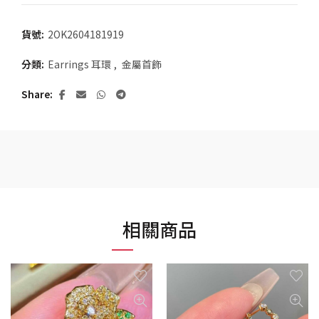
貨號:
2OK2604181919
分類:
Earrings 耳環
,
金屬首飾
Share
相關商品