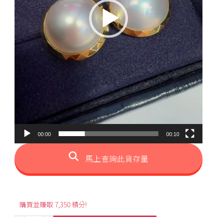
00:00
00:10
馬上查詢此貨存量
購買並賺取 7,350 積分!