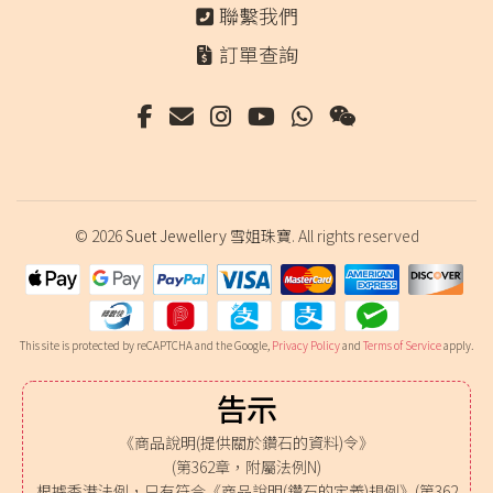
聯繫我們
訂單查詢
© 2026
Suet Jewellery 雪姐珠寶
. All rights reserved
This site is protected by reCAPTCHA and the Google,
Privacy Policy
and
Terms of Service
apply.
告示
《商品說明(提供關於鑽石的資料)令》
(第362章，附屬法例N)
根據香港法例，只有符合《商品說明(鑽石的定義)規例》(第362