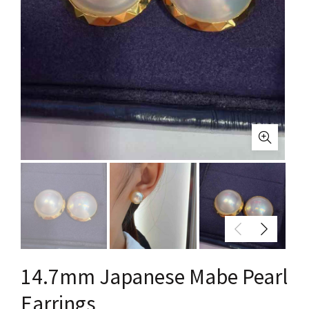
14.7mm Japanese Mabe Pearl
Earrings