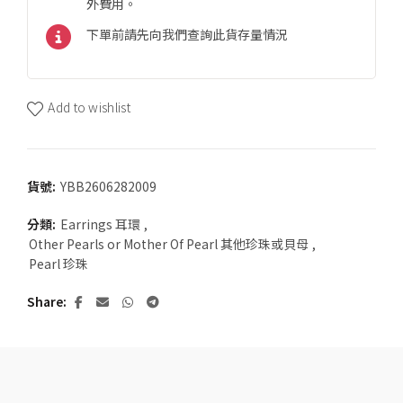
外費用。
下單前請先向我們查詢此貨存量情況
Add to wishlist
貨號:
YBB2606282009
分類:
Earrings 耳環
,
Other Pearls or Mother Of Pearl 其他珍珠或貝母
,
Pearl 珍珠
Share