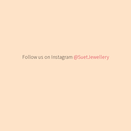
Follow us on Instagram
@SuetJewellery