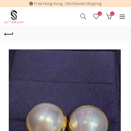
Free Hong Kong / Worldwide Shipping
0
0