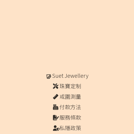
Suet Jewellery
珠寶定制
戒圍測量
付款方法
服務條款
私隱政策