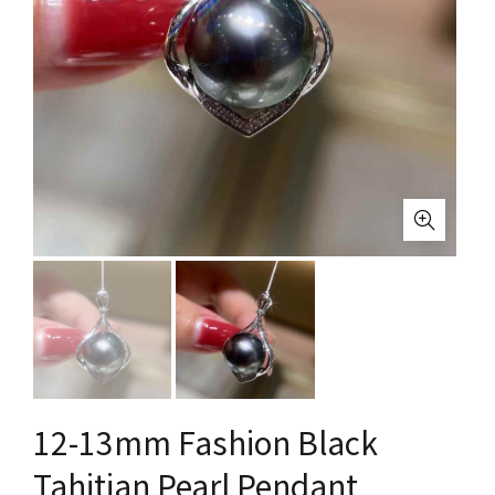
12-13mm Fashion Black
Tahitian Pearl Pendant