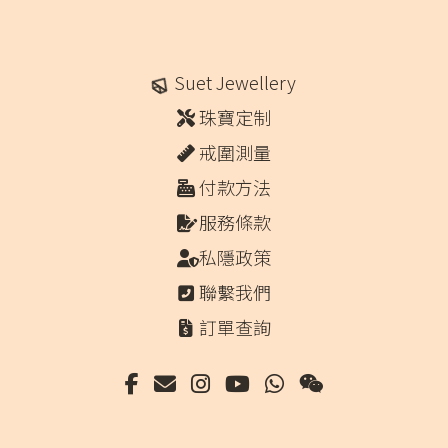
Suet Jewellery
珠寶定制
戒圍測量
付款方法
服務條款
私隱政策
聯繫我們
訂單查詢