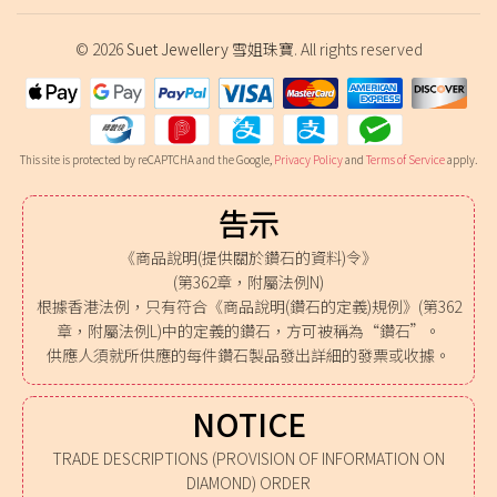
© 2026
Suet Jewellery 雪姐珠寶
. All rights reserved
This site is protected by reCAPTCHA and the Google,
Privacy Policy
and
Terms of Service
apply.
告示
《商品說明(提供關於鑽石的資料)令》
(第362章，附屬法例N)
根據香港法例，只有符合《商品說明(鑽石的定義)規例》(第362
章，附屬法例L)中的定義的鑽石，方可被稱為“鑽石”。
供應人須就所供應的每件鑽石製品發出詳細的發票或收據。
NOTICE
TRADE DESCRIPTIONS (PROVISION OF INFORMATION ON
DIAMOND) ORDER