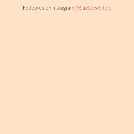
Follow us on Instagram
@SuetJewellery